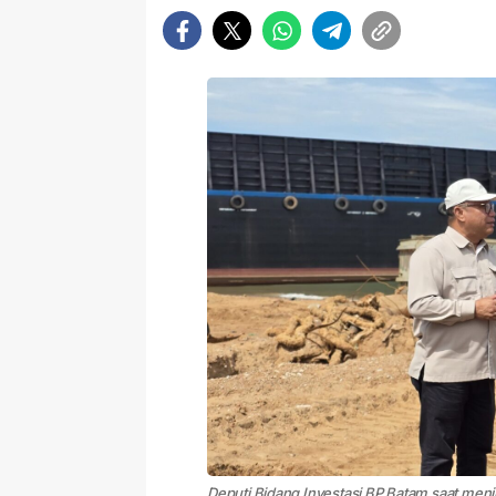
Deputi Bidang Investasi BP Batam saat men