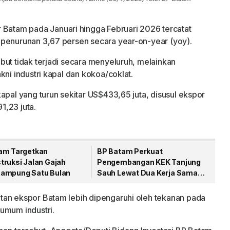
r Batam pada Januari hingga Februari 2026 tercatat
 penurunan 3,67 persen secara year-on-year (yoy).
but tidak terjadi secara menyeluruh, melainkan
kni industri kapal dan kokoa/coklat.
apal yang turun sekitar US$433,65 juta, disusul ekspor
1,23 juta.
am Targetkan
BP Batam Perkuat
truksi Jalan Gajah
Pengembangan KEK Tanjung
ampung Satu Bulan
Sauh Lewat Dua Kerja Sama
Strategis
tan ekspor Batam lebih dipengaruhi oleh tekanan pada
umum industri.