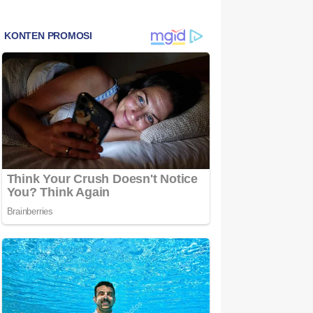
Bintan