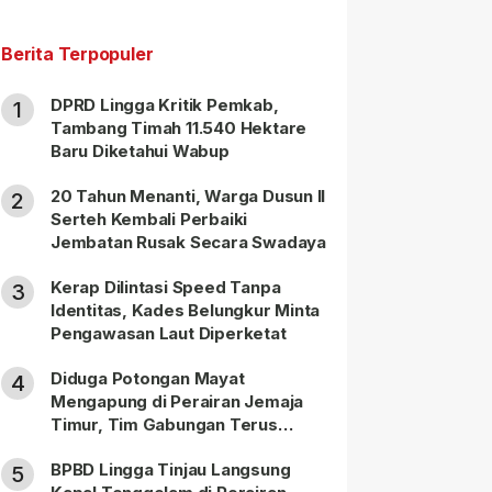
Berita Terpopuler
DPRD Lingga Kritik Pemkab,
1
Tambang Timah 11.540 Hektare
Baru Diketahui Wabup
20 Tahun Menanti, Warga Dusun II
2
Serteh Kembali Perbaiki
Jembatan Rusak Secara Swadaya
Kerap Dilintasi Speed Tanpa
3
Identitas, Kades Belungkur Minta
Pengawasan Laut Diperketat
Diduga Potongan Mayat
4
Mengapung di Perairan Jemaja
Timur, Tim Gabungan Terus
Lakukan Pencarian
BPBD Lingga Tinjau Langsung
5