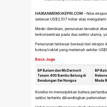
HARIANMEMOKEPRI.COM
– Nilai ekspo
sebesar US$3,107 miliar atau mengalami
Meski demikian, penurunan tersebut dise
terkonsentrasi pada dua sektor utama, ya
Penurunan terbesar berasal dari ekspor k
kokoa/coklat yang melemah sekitar US$9
Baca Juga
BP Batam dan McDermott
BP Bat
Tanam 400 Bambu Betung di
Rekons
Bendungan Sei Nongsa
Mada R
Kondisi ini menunjukkan bahwa perlamba
sektor tertentu dibandingkan pelemahan 