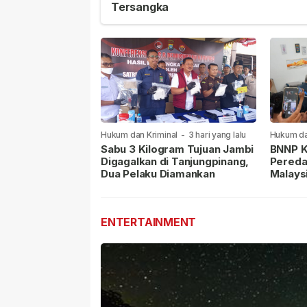
Tersangka
Hukum dan Kriminal
-
3 hari yang lalu
Hukum da
lalu
Sabu 3 Kilogram Tujuan Jambi
BNNP K
Digagalkan di Tanjungpinang,
Pereda
Dua Pelaku Diamankan
Malays
Masih 
ENTERTAINMENT