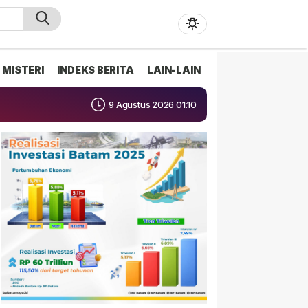
MISTERI
INDEKS BERITA
LAIN-LAIN
9 Agustus 2026 01:10