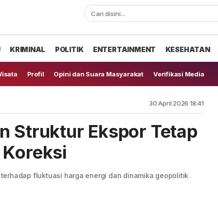
U
KRIMINAL
POLITIK
ENTERTAINMENT
KESEHATAN
isata
Profil
Opini dan Suara Masyarakat
Verifikasi Media
30 April 2026 18:41
n Struktur Ekspor Tetap
 Koreksi
tif terhadap fluktuasi harga energi dan dinamika geopolitik