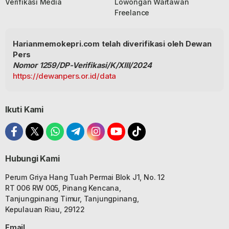
Verifikasi Media
Lowongan Wartawan
Freelance
Harianmemokepri.com telah diverifikasi oleh Dewan
Pers
Nomor 1259/DP-Verifikasi/K/XIII/2024
https://dewanpers.or.id/data
Ikuti Kami
Hubungi Kami
Perum Griya Hang Tuah Permai Blok J1, No. 12
RT 006 RW 005, Pinang Kencana,
Tanjungpinang Timur, Tanjungpinang,
Kepulauan Riau, 29122
Email