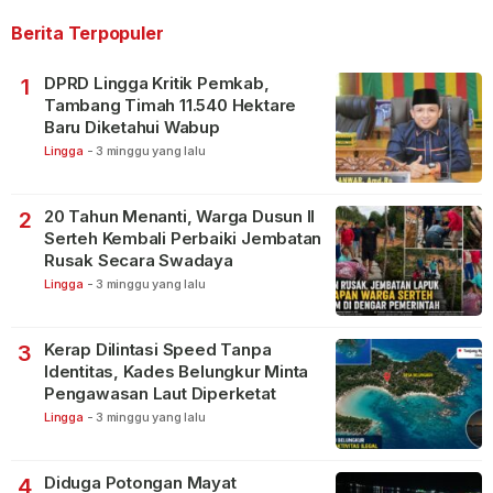
Berita Terpopuler
DPRD Lingga Kritik Pemkab,
1
Tambang Timah 11.540 Hektare
Baru Diketahui Wabup
Lingga
-
3 minggu yang lalu
20 Tahun Menanti, Warga Dusun II
2
Serteh Kembali Perbaiki Jembatan
Rusak Secara Swadaya
Lingga
-
3 minggu yang lalu
Kerap Dilintasi Speed Tanpa
3
Identitas, Kades Belungkur Minta
Pengawasan Laut Diperketat
Lingga
-
3 minggu yang lalu
Diduga Potongan Mayat
4