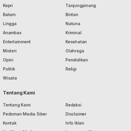
Kepri
Tanjungpinang
Batam
Bintan
Lingga
Natuna
Anambas
Kriminal
Entertainment
Kesehatan
Misteri
Olahraga
Opini
Pendidikan
Politik
Religi
Wisata
Tentang Kami
Tentang Kami
Redaksi
Pedoman Media Siber
Disclaimer
Kontak
Info Iklan