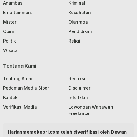
Anambas
Kriminal
Entertainment
Kesehatan
Misteri
Olahraga
Opini
Pendidikan
Politik
Religi
Wisata
Tentang Kami
Tentang Kami
Redaksi
Pedoman Media Siber
Disclaimer
Kontak
Info Iklan
Verifikasi Media
Lowongan Wartawan
Freelance
Harianmemokepri.com telah diverifikasi oleh Dewan