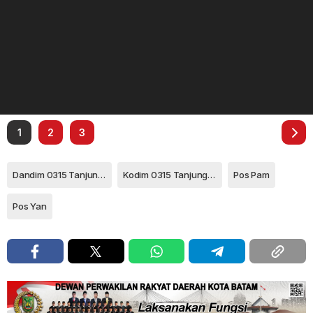
1
2
3
Dandim 0315 Tanjungpinang
Kodim 0315 Tanjungpinang
Pos Pam
Pos Yan