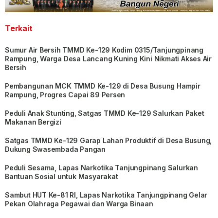
Terkait
Sumur Air Bersih TMMD Ke-129 Kodim 0315/Tanjungpinang
Rampung, Warga Desa Lancang Kuning Kini Nikmati Akses Air
Bersih
Pembangunan MCK TMMD Ke-129 di Desa Busung Hampir
Rampung, Progres Capai 89 Persen
Peduli Anak Stunting, Satgas TMMD Ke-129 Salurkan Paket
Makanan Bergizi
Satgas TMMD Ke-129 Garap Lahan Produktif di Desa Busung,
Dukung Swasembada Pangan
Peduli Sesama, Lapas Narkotika Tanjungpinang Salurkan
Bantuan Sosial untuk Masyarakat
Sambut HUT Ke-81 RI, Lapas Narkotika Tanjungpinang Gelar
Pekan Olahraga Pegawai dan Warga Binaan