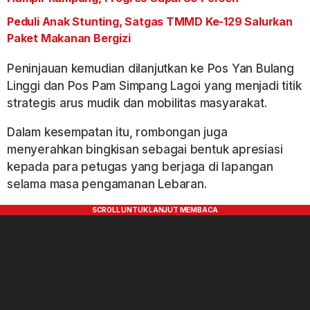
Peduli Anak Stunting, Satgas TMMD Ke-129 Salurkan
Paket Makanan Bergizi
Peninjauan kemudian dilanjutkan ke Pos Yan Bulang
Linggi dan Pos Pam Simpang Lagoi yang menjadi titik
strategis arus mudik dan mobilitas masyarakat.
Dalam kesempatan itu, rombongan juga
menyerahkan bingkisan sebagai bentuk apresiasi
kepada para petugas yang berjaga di lapangan
selama masa pengamanan Lebaran.