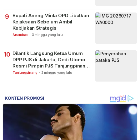
Bupati Aneng Minta OPD Libatkan
9
Kejaksaan Sebelum Ambil
Kebijakan Strategis
Anambas
-
3 minggu yang lalu
Dilantik Langsung Ketua Umum
10
DPP PJS di Jakarta, Dedi Utomo
Resmi Pimpin PJS Tanjungpinang-
Bintan
Tanjungpinang
-
2 minggu yang lalu