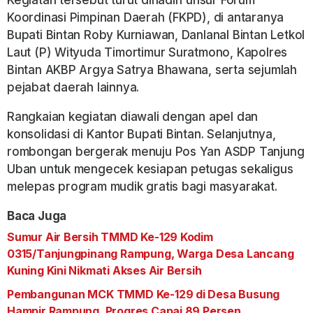
Kegiatan tersebut turut dihadiri unsur Forum
Koordinasi Pimpinan Daerah (FKPD), di antaranya
Bupati Bintan Roby Kurniawan, Danlanal Bintan Letkol
Laut (P) Wityuda Timortimur Suratmono, Kapolres
Bintan AKBP Argya Satrya Bhawana, serta sejumlah
pejabat daerah lainnya.
Rangkaian kegiatan diawali dengan apel dan
konsolidasi di Kantor Bupati Bintan. Selanjutnya,
rombongan bergerak menuju Pos Yan ASDP Tanjung
Uban untuk mengecek kesiapan petugas sekaligus
melepas program mudik gratis bagi masyarakat.
Baca Juga
Sumur Air Bersih TMMD Ke-129 Kodim
0315/Tanjungpinang Rampung, Warga Desa Lancang
Kuning Kini Nikmati Akses Air Bersih
Pembangunan MCK TMMD Ke-129 di Desa Busung
Hampir Rampung, Progres Capai 89 Persen