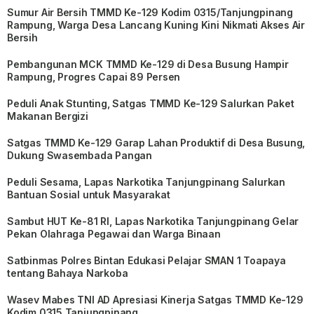
Sumur Air Bersih TMMD Ke-129 Kodim 0315/Tanjungpinang
Rampung, Warga Desa Lancang Kuning Kini Nikmati Akses Air
Bersih
Pembangunan MCK TMMD Ke-129 di Desa Busung Hampir
Rampung, Progres Capai 89 Persen
Peduli Anak Stunting, Satgas TMMD Ke-129 Salurkan Paket
Makanan Bergizi
Satgas TMMD Ke-129 Garap Lahan Produktif di Desa Busung,
Dukung Swasembada Pangan
Peduli Sesama, Lapas Narkotika Tanjungpinang Salurkan
Bantuan Sosial untuk Masyarakat
Sambut HUT Ke-81 RI, Lapas Narkotika Tanjungpinang Gelar
Pekan Olahraga Pegawai dan Warga Binaan
Satbinmas Polres Bintan Edukasi Pelajar SMAN 1 Toapaya
tentang Bahaya Narkoba
Wasev Mabes TNI AD Apresiasi Kinerja Satgas TMMD Ke-129
Kodim 0315 Tanjungpinang