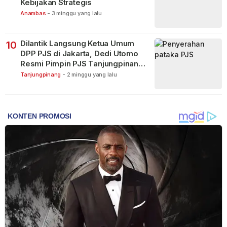
Kebijakan Strategis
Anambas
-
3 minggu yang lalu
Dilantik Langsung Ketua Umum
10
DPP PJS di Jakarta, Dedi Utomo
Resmi Pimpin PJS Tanjungpinang-
Bintan
Tanjungpinang
-
2 minggu yang lalu