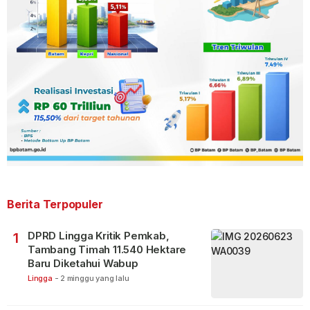
Berita Terpopuler
DPRD Lingga Kritik Pemkab,
1
Tambang Timah 11.540 Hektare
Baru Diketahui Wabup
Lingga
-
2 minggu yang lalu