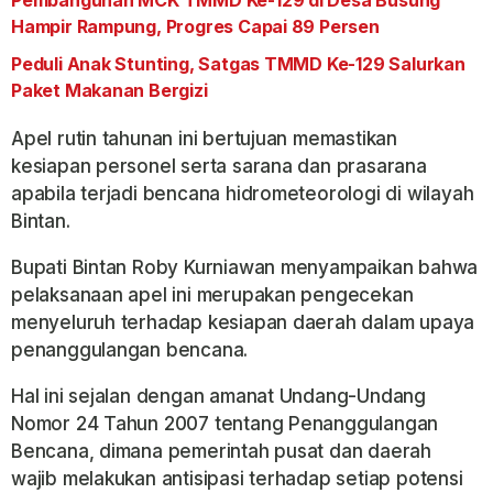
Pembangunan MCK TMMD Ke-129 di Desa Busung
Hampir Rampung, Progres Capai 89 Persen
Peduli Anak Stunting, Satgas TMMD Ke-129 Salurkan
Paket Makanan Bergizi
Apel rutin tahunan ini bertujuan memastikan
kesiapan personel serta sarana dan prasarana
apabila terjadi bencana hidrometeorologi di wilayah
Bintan.
Bupati Bintan Roby Kurniawan menyampaikan bahwa
pelaksanaan apel ini merupakan pengecekan
menyeluruh terhadap kesiapan daerah dalam upaya
penanggulangan bencana.
Hal ini sejalan dengan amanat Undang-Undang
Nomor 24 Tahun 2007 tentang Penanggulangan
Bencana, dimana pemerintah pusat dan daerah
wajib melakukan antisipasi terhadap setiap potensi