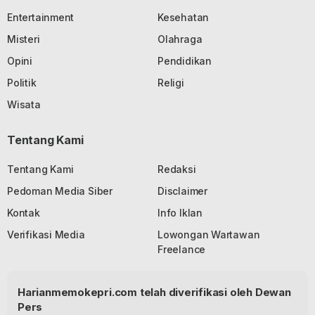
Entertainment
Kesehatan
Misteri
Olahraga
Opini
Pendidikan
Politik
Religi
Wisata
Tentang Kami
Tentang Kami
Redaksi
Pedoman Media Siber
Disclaimer
Kontak
Info Iklan
Verifikasi Media
Lowongan Wartawan
Freelance
Harianmemokepri.com telah diverifikasi oleh Dewan
Pers