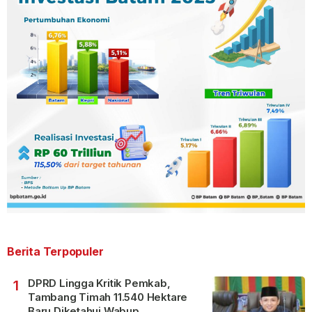
Berita Terpopuler
DPRD Lingga Kritik Pemkab,
1
Tambang Timah 11.540 Hektare
Baru Diketahui Wabup