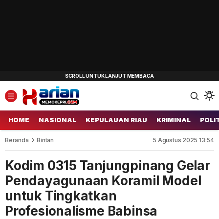
HOME
NASIONAL
KEPULAUAN RIAU
KRIMINAL
POLI
Beranda
Bintan
5 Agustus 2025 13:54
Kodim 0315 Tanjungpinang Gelar
Pendayagunaan Koramil Model
untuk Tingkatkan
Profesionalisme Babinsa