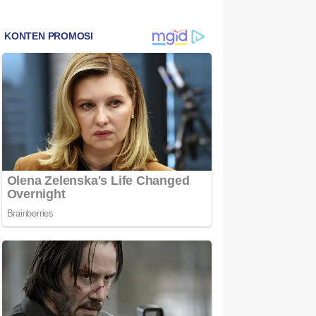
Bintan