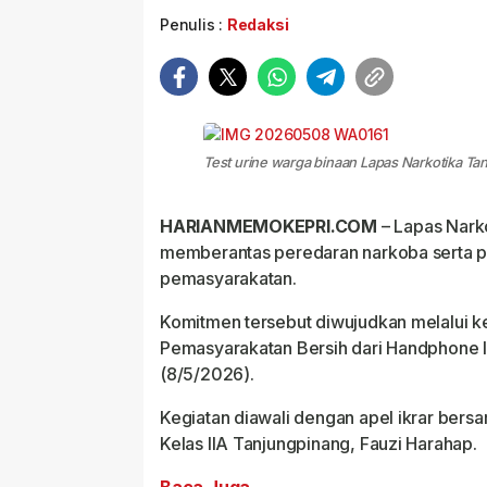
Penulis :
Redaksi
Test urine warga binaan Lapas Narkotika Ta
HARIANMEMOKEPRI.COM
– Lapas Nar
memberantas peredaran narkoba serta pe
pemasyarakatan.
Komitmen tersebut diwujudkan melalui k
Pemasyarakatan Bersih dari Handphone Il
(8/5/2026).
Kegiatan diawali dengan apel ikrar bers
Kelas IIA Tanjungpinang, Fauzi Harahap.