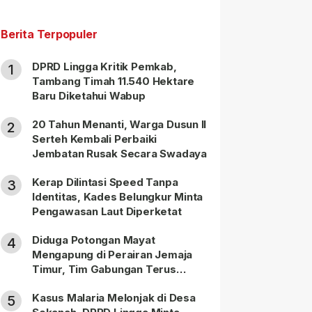
Berita Terpopuler
DPRD Lingga Kritik Pemkab,
1
Tambang Timah 11.540 Hektare
Baru Diketahui Wabup
20 Tahun Menanti, Warga Dusun II
2
Serteh Kembali Perbaiki
Jembatan Rusak Secara Swadaya
Kerap Dilintasi Speed Tanpa
3
Identitas, Kades Belungkur Minta
Pengawasan Laut Diperketat
Diduga Potongan Mayat
4
Mengapung di Perairan Jemaja
Timur, Tim Gabungan Terus
Lakukan Pencarian
Kasus Malaria Melonjak di Desa
5