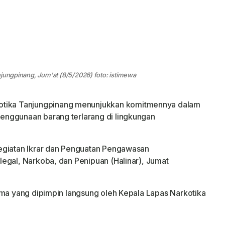
njungpinang, Jum'at (8/5/2026) foto: istimewa
kotika Tanjungpinang menunjukkan komitmennya dalam
nggunaan barang terlarang di lingkungan
egiatan Ikrar dan Penguatan Pengawasan
egal, Narkoba, dan Penipuan (Halinar), Jumat
ama yang dipimpin langsung oleh Kepala Lapas Narkotika