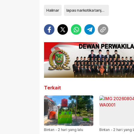
Halinar
lapas narkotika tanjungpinang
Terkait
Bintan
-
2 hari yang lalu
Bintan
-
2 hari yang l