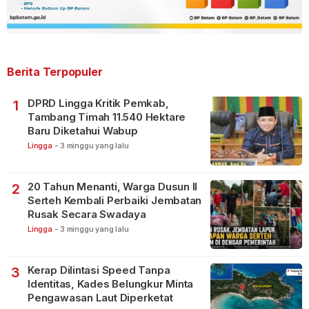
Berita Terpopuler
DPRD Lingga Kritik Pemkab,
1
Tambang Timah 11.540 Hektare
Baru Diketahui Wabup
Lingga
-
3 minggu yang lalu
20 Tahun Menanti, Warga Dusun II
2
Serteh Kembali Perbaiki Jembatan
Rusak Secara Swadaya
Lingga
-
3 minggu yang lalu
Kerap Dilintasi Speed Tanpa
3
Identitas, Kades Belungkur Minta
Pengawasan Laut Diperketat