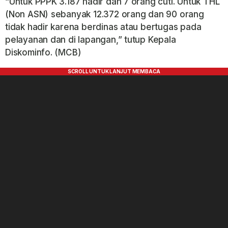
“Untuk PPPK 3.187 hadir dan 7 orang cuti. Untuk THL
(Non ASN) sebanyak 12.372 orang dan 90 orang
tidak hadir karena berdinas atau bertugas pada
pelayanan dan di lapangan,” tutup Kepala
Diskominfo. (MCB)