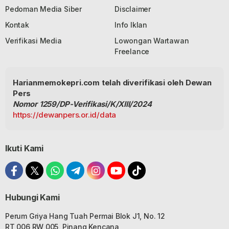
Pedoman Media Siber
Disclaimer
Kontak
Info Iklan
Verifikasi Media
Lowongan Wartawan
Freelance
Harianmemokepri.com telah diverifikasi oleh Dewan
Pers
Nomor 1259/DP-Verifikasi/K/XIII/2024
https://dewanpers.or.id/data
Ikuti Kami
Hubungi Kami
Perum Griya Hang Tuah Permai Blok J1, No. 12
RT 006 RW 005, Pinang Kencana,