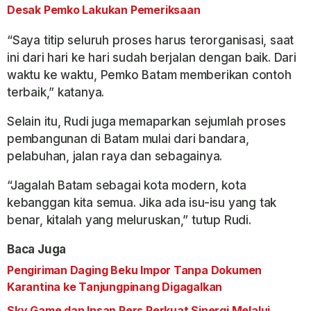
Desak Pemko Lakukan Pemeriksaan
“Saya titip seluruh proses harus terorganisasi, saat
ini dari hari ke hari sudah berjalan dengan baik. Dari
waktu ke waktu, Pemko Batam memberikan contoh
terbaik,” katanya.
Selain itu, Rudi juga memaparkan sejumlah proses
pembangunan di Batam mulai dari bandara,
pelabuhan, jalan raya dan sebagainya.
“Jagalah Batam sebagai kota modern, kota
kebanggan kita semua. Jika ada isu-isu yang tak
benar, kitalah yang meluruskan,” tutup Rudi.
Baca Juga
Pengiriman Daging Beku Impor Tanpa Dokumen
Karantina ke Tanjungpinang Digagalkan
Sky Game dan Insan Pers Perkuat Sinergi Melalui