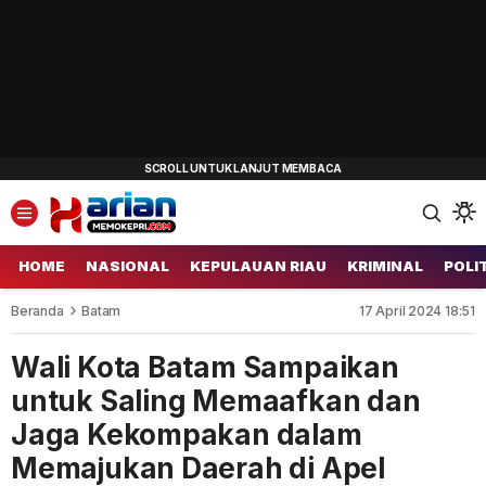
HOME
NASIONAL
KEPULAUAN RIAU
KRIMINAL
POLI
Beranda
Batam
17 April 2024 18:51
Wali Kota Batam Sampaikan
untuk Saling Memaafkan dan
Jaga Kekompakan dalam
Memajukan Daerah di Apel