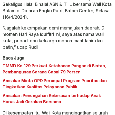
Sekaligus Halal Bihalal ASN & THL bersama Wali Kota
Batam di Dataran Engku Putri, Batam Center, Selasa
(16/4/2024).
“Jagalah kekompakan demi memajukan daerah. Di
momen Hari Raya Idulfitri ini, saya atas nama wali
kota, pribadi dan keluarga mohon maaf lahir dan
batin,” ucap Rudi.
Baca Juga
TMMD Ke-129 Perkuat Ketahanan Pangan di Bintan,
Pembangunan Sarana Capai 79 Persen
Amsakar Minta OPD Percepat Program Prioritas dan
Tingkatkan Kualitas Pelayanan Publik
Amsakar: Pencegahan Kekerasan terhadap Anak
Harus Jadi Gerakan Bersama
Di kesempatan itu, Wali Kota mengingatkan seluruh