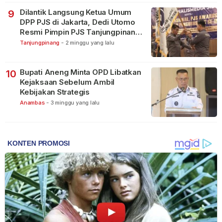
Dilantik Langsung Ketua Umum
9
DPP PJS di Jakarta, Dedi Utomo
Resmi Pimpin PJS Tanjungpinang-
Bintan
Tanjungpinang
-
2 minggu yang lalu
Bupati Aneng Minta OPD Libatkan
10
Kejaksaan Sebelum Ambil
Kebijakan Strategis
Anambas
-
3 minggu yang lalu