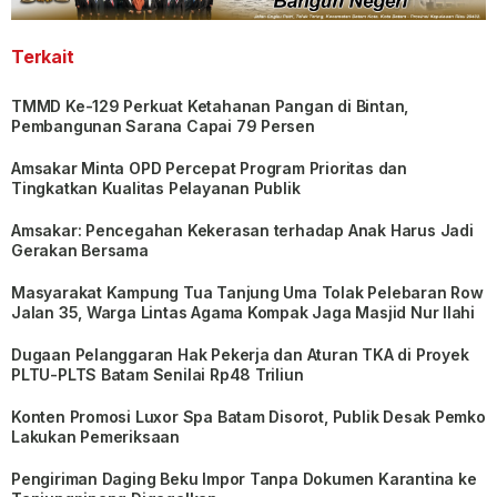
Terkait
TMMD Ke-129 Perkuat Ketahanan Pangan di Bintan,
Pembangunan Sarana Capai 79 Persen
Amsakar Minta OPD Percepat Program Prioritas dan
Tingkatkan Kualitas Pelayanan Publik
Amsakar: Pencegahan Kekerasan terhadap Anak Harus Jadi
Gerakan Bersama
Masyarakat Kampung Tua Tanjung Uma Tolak Pelebaran Row
Jalan 35, Warga Lintas Agama Kompak Jaga Masjid Nur Ilahi
Dugaan Pelanggaran Hak Pekerja dan Aturan TKA di Proyek
PLTU-PLTS Batam Senilai Rp48 Triliun
Konten Promosi Luxor Spa Batam Disorot, Publik Desak Pemko
Lakukan Pemeriksaan
Pengiriman Daging Beku Impor Tanpa Dokumen Karantina ke