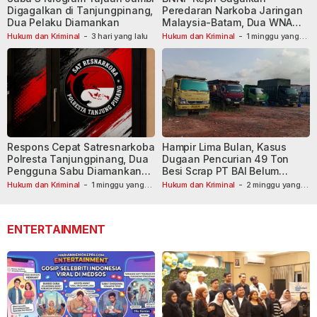
Digagalkan di Tanjungpinang,
Peredaran Narkoba Jaringan
Dua Pelaku Diamankan
Malaysia-Batam, Dua WNA
Masih Diburu
Hukum dan Kriminal
-
3 hari yang lalu
Hukum dan Kriminal
-
1 minggu yang
lalu
Respons Cepat Satresnarkoba
Hampir Lima Bulan, Kasus
Polresta Tanjungpinang, Dua
Dugaan Pencurian 49 Ton
Pengguna Sabu Diamankan
Besi Scrap PT BAI Belum
Usai Dilaporkan ke Call Center
Tetapkan Tersangka
Hukum dan Kriminal
-
1 minggu yang
Hukum dan Kriminal
-
2 minggu yang
lalu
110
lalu
ENTERTAINMENT