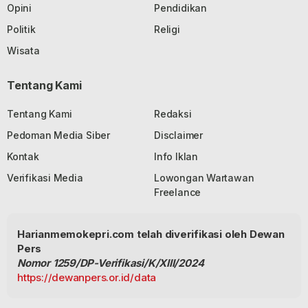
Opini
Pendidikan
Politik
Religi
Wisata
Tentang Kami
Tentang Kami
Redaksi
Pedoman Media Siber
Disclaimer
Kontak
Info Iklan
Verifikasi Media
Lowongan Wartawan
Freelance
Harianmemokepri.com telah diverifikasi oleh Dewan
Pers
Nomor 1259/DP-Verifikasi/K/XIII/2024
https://dewanpers.or.id/data