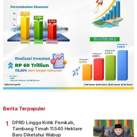
Berita Terpopuler
DPRD Lingga Kritik Pemkab,
1
Tambang Timah 11.540 Hektare
Baru Diketahui Wabup