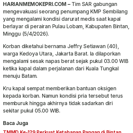
HARIANMEMOKEPRI.COM –
Tim SAR gabungan
mengevakuasi seorang penumpang KMP Sembilang
yang mengalami kondisi darurat medis saat kapal
berlayar di perairan Pulau Lobam, Kabupaten Bintan,
Minggu (5/4/2026).
Korban diketahui bernama Jeffry Setiawan (40),
warga Kedoya Utara, Jakarta Barat. Ia dilaporkan
mengalami sesak napas berat sejak pukul 03.00 WIB
ketika kapal dalam perjalanan dari Kuala Tungkal
menuju Batam.
Kru kapal sempat memberikan bantuan oksigen
kepada korban. Namun kondisi pria tersebut terus
memburuk hingga akhirnya tidak sadarkan diri
sekitar pukul 05.00 WIB.
Baca Juga
TMMD Ke-129 Perkuat Ketahanan Pangan di Bintan,