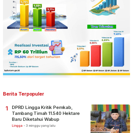
Berita Terpopuler
DPRD Lingga Kritik Pemkab,
1
Tambang Timah 11.540 Hektare
Baru Diketahui Wabup
Lingga
-
3 minggu yang lalu