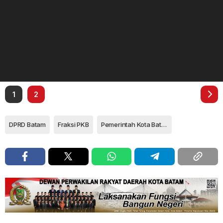
1
2
DPRD Batam
Fraksi PKB
Pemerintah Kota Batam