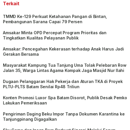
Terkait
TMMD Ke-129 Perkuat Ketahanan Pangan di Bintan,
Pembangunan Sarana Capai 79 Persen
Amsakar Minta OPD Percepat Program Prioritas dan
Tingkatkan Kualitas Pelayanan Publik
Amsakar: Pencegahan Kekerasan terhadap Anak Harus Jadi
Gerakan Bersama
Masyarakat Kampung Tua Tanjung Uma Tolak Pelebaran Row
Jalan 35, Warga Lintas Agama Kompak Jaga Masjid Nur Ilahi
Dugaan Pelanggaran Hak Pekerja dan Aturan TKA di Proyek
PLTU-PLTS Batam Senilai Rp48 Triliun
Konten Promosi Luxor Spa Batam Disorot, Publik Desak Pemko
Lakukan Pemeriksaan
Pengiriman Daging Beku Impor Tanpa Dokumen Karantina ke
Tanjungpinang Digagalkan