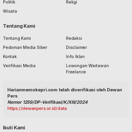
Politik
Religi
Wisata
Tentang Kami
Tentang Kami
Redaksi
Pedoman Media Siber
Disclaimer
Kontak
Info Iklan
Verifikasi Media
Lowongan Wartawan
Freelance
Harianmemokepri.com telah diverifikasi oleh Dewan
Pers
Nomor 1259/DP-Verifikasi/K/XIII/2024
https://dewanpers.or.id/data
Ikuti Kami