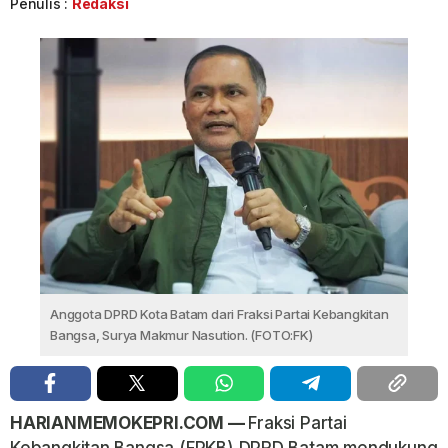
Penulis :
Redaksi
Anggota DPRD Kota Batam dari Fraksi Partai Kebangkitan
Bangsa, Surya Makmur Nasution. (FOTO:FK)
HARIANMEMOKEPRI.COM —
Fraksi Partai
Kebangkitan Bangsa (FPKB) DPRD Batam mendukung