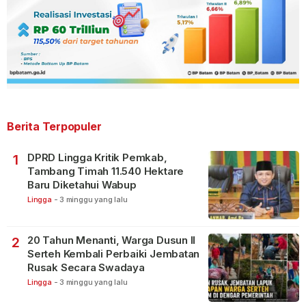
Berita Terpopuler
DPRD Lingga Kritik Pemkab,
1
Tambang Timah 11.540 Hektare
Baru Diketahui Wabup
Lingga
-
3 minggu yang lalu
20 Tahun Menanti, Warga Dusun II
2
Serteh Kembali Perbaiki Jembatan
Rusak Secara Swadaya
Lingga
-
3 minggu yang lalu