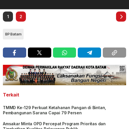
1
2
BP Batam
Terkait
TMMD Ke-129 Perkuat Ketahanan Pangan di Bintan,
Pembangunan Sarana Capai 79 Persen
Amsakar Minta OPD Percepat Program Prioritas dan
Tingkatkan Kualitas Pelayanan Publik