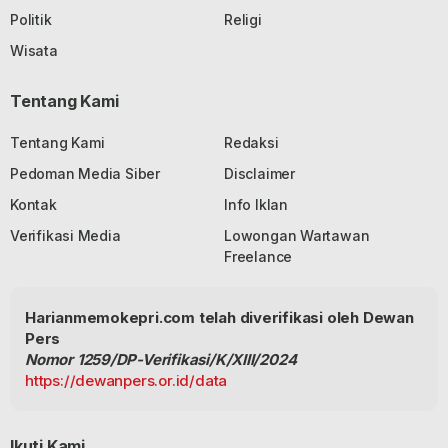
Politik
Religi
Wisata
Tentang Kami
Tentang Kami
Redaksi
Pedoman Media Siber
Disclaimer
Kontak
Info Iklan
Verifikasi Media
Lowongan Wartawan
Freelance
Harianmemokepri.com telah diverifikasi oleh Dewan
Pers
Nomor 1259/DP-Verifikasi/K/XIII/2024
https://dewanpers.or.id/data
Ikuti Kami