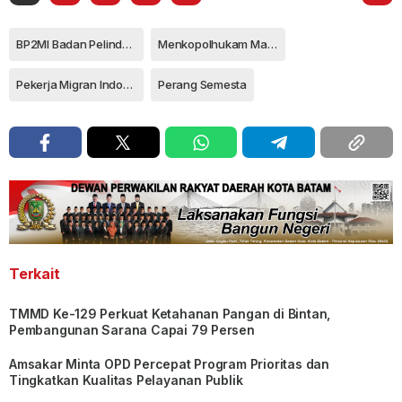
BP2MI Badan Pelindungan Pekerja Migran Indonesia
Menkopolhukam Mahfud MD
Pekerja Migran Indonesia (PMI)
Perang Semesta
Terkait
TMMD Ke-129 Perkuat Ketahanan Pangan di Bintan,
Pembangunan Sarana Capai 79 Persen
Amsakar Minta OPD Percepat Program Prioritas dan
Tingkatkan Kualitas Pelayanan Publik