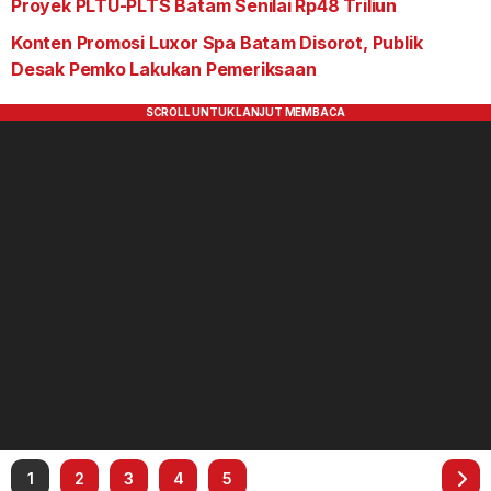
Proyek PLTU-PLTS Batam Senilai Rp48 Triliun
Konten Promosi Luxor Spa Batam Disorot, Publik
Desak Pemko Lakukan Pemeriksaan
1
2
3
4
5