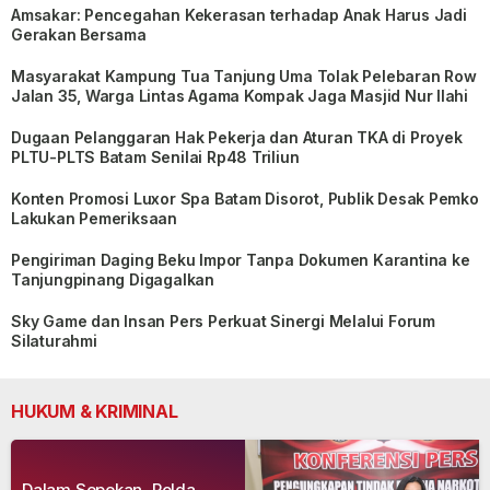
Amsakar: Pencegahan Kekerasan terhadap Anak Harus Jadi
Gerakan Bersama
Masyarakat Kampung Tua Tanjung Uma Tolak Pelebaran Row
Jalan 35, Warga Lintas Agama Kompak Jaga Masjid Nur Ilahi
Dugaan Pelanggaran Hak Pekerja dan Aturan TKA di Proyek
PLTU-PLTS Batam Senilai Rp48 Triliun
Konten Promosi Luxor Spa Batam Disorot, Publik Desak Pemko
Lakukan Pemeriksaan
Pengiriman Daging Beku Impor Tanpa Dokumen Karantina ke
Tanjungpinang Digagalkan
Sky Game dan Insan Pers Perkuat Sinergi Melalui Forum
Silaturahmi
HUKUM & KRIMINAL
Dalam Sepekan, Polda