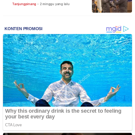
Bintan
Tanjungpinang
-
2 minggu yang lalu