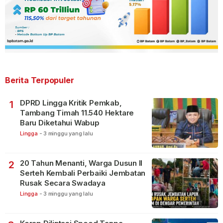
Berita Terpopuler
DPRD Lingga Kritik Pemkab,
1
Tambang Timah 11.540 Hektare
Baru Diketahui Wabup
Lingga
-
3 minggu yang lalu
20 Tahun Menanti, Warga Dusun II
2
Serteh Kembali Perbaiki Jembatan
Rusak Secara Swadaya
Lingga
-
3 minggu yang lalu