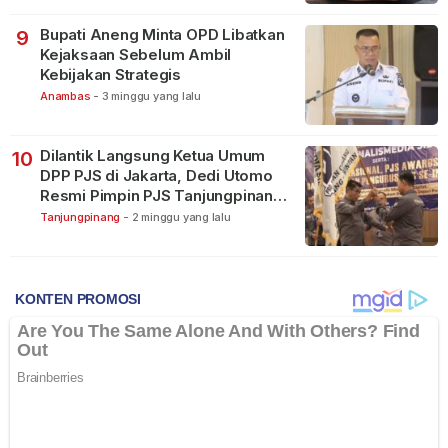
Bupati Aneng Minta OPD Libatkan
9
Kejaksaan Sebelum Ambil
Kebijakan Strategis
Anambas
-
3 minggu yang lalu
Dilantik Langsung Ketua Umum
10
DPP PJS di Jakarta, Dedi Utomo
Resmi Pimpin PJS Tanjungpinang-
Bintan
Tanjungpinang
-
2 minggu yang lalu