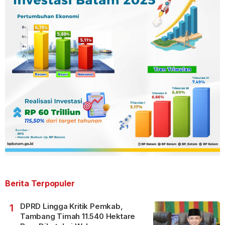
Berita Terpopuler
DPRD Lingga Kritik Pemkab,
1
Tambang Timah 11.540 Hektare