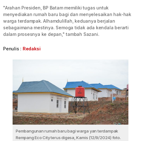
"Arahan Presiden, BP Batam memiliki tugas untuk
menyediakan rumah baru bagi dan menyelesaikan hak-hak
warga terdampak. Alhamdulillah, keduanya berjalan
sebagaimana mestinya. Semoga tidak ada kendala berarti
dalam prosesnya ke depan," tambah Sazani.
Penulis :
Redaksi
Pembangunan rumah baru bagi warga yan terdampak
Rempang Eco City terus digesa, Kamis (12/9/2024) foto.