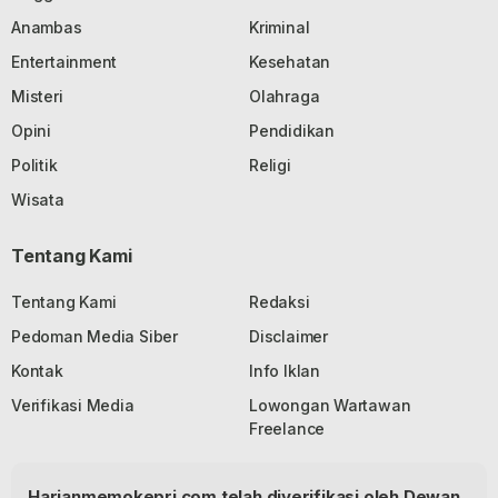
Anambas
Kriminal
Entertainment
Kesehatan
Misteri
Olahraga
Opini
Pendidikan
Politik
Religi
Wisata
Tentang Kami
Tentang Kami
Redaksi
Pedoman Media Siber
Disclaimer
Kontak
Info Iklan
Verifikasi Media
Lowongan Wartawan
Freelance
Harianmemokepri.com telah diverifikasi oleh Dewan