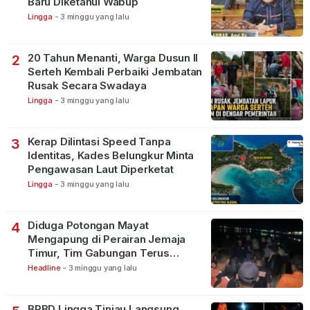
Baru Diketahui Wabup
Lingga
-
3 minggu yang lalu
20 Tahun Menanti, Warga Dusun II
2
Serteh Kembali Perbaiki Jembatan
Rusak Secara Swadaya
Lingga
-
3 minggu yang lalu
Kerap Dilintasi Speed Tanpa
3
Identitas, Kades Belungkur Minta
Pengawasan Laut Diperketat
Lingga
-
3 minggu yang lalu
Diduga Potongan Mayat
4
Mengapung di Perairan Jemaja
Timur, Tim Gabungan Terus
Lakukan Pencarian
Headline
-
3 minggu yang lalu
BPBD Lingga Tinjau Langsung