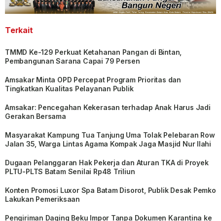
Terkait
TMMD Ke-129 Perkuat Ketahanan Pangan di Bintan,
Pembangunan Sarana Capai 79 Persen
Amsakar Minta OPD Percepat Program Prioritas dan
Tingkatkan Kualitas Pelayanan Publik
Amsakar: Pencegahan Kekerasan terhadap Anak Harus Jadi
Gerakan Bersama
Masyarakat Kampung Tua Tanjung Uma Tolak Pelebaran Row
Jalan 35, Warga Lintas Agama Kompak Jaga Masjid Nur Ilahi
Dugaan Pelanggaran Hak Pekerja dan Aturan TKA di Proyek
PLTU-PLTS Batam Senilai Rp48 Triliun
Konten Promosi Luxor Spa Batam Disorot, Publik Desak Pemko
Lakukan Pemeriksaan
Pengiriman Daging Beku Impor Tanpa Dokumen Karantina ke