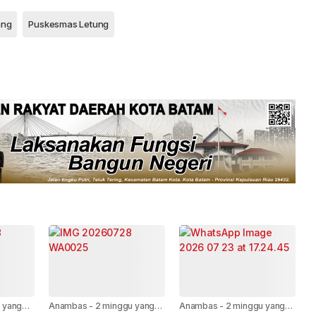
ang
Puskesmas Letung
 yang
Anambas
-
2 minggu yang
Anambas
-
2 minggu yang