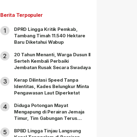
Berita Terpopuler
DPRD Lingga Kritik Pemkab,
1
Tambang Timah 11.540 Hektare
Baru Diketahui Wabup
20 Tahun Menanti, Warga Dusun II
2
Serteh Kembali Perbaiki
Jembatan Rusak Secara Swadaya
Kerap Dilintasi Speed Tanpa
3
Identitas, Kades Belungkur Minta
Pengawasan Laut Diperketat
Diduga Potongan Mayat
4
Mengapung di Perairan Jemaja
Timur, Tim Gabungan Terus
Lakukan Pencarian
BPBD Lingga Tinjau Langsung
5