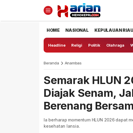
HOME
NASIONAL
KEPULAUAN RIA
Headline
Religi
Politik
Olahraga
W
Beranda
Anambas
Semarak HLUN 20
Diajak Senam, Ja
Berenang Bersa
Ia berharap momentum HLUN 2026 dapat me
kesehatan lansia.