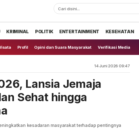
U
KRIMINAL
POLITIK
ENTERTAINMENT
KESEHATAN
isata
Profil
Opini dan Suara Masyarakat
Verifikasi Media
14 Juni 2026 09:47
26, Lansia Jemaja
lan Sehat hingga
ma
ningkatkan kesadaran masyarakat terhadap pentingnya