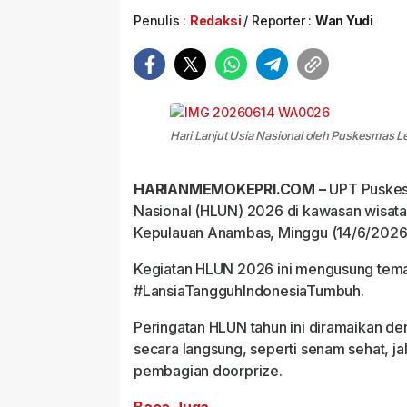
Penulis :
Redaksi
Reporter :
Wan Yudi
Hari Lanjut Usia Nasional oleh Puskesmas L
HARIANMEMOKEPRI.COM –
UPT Puskesm
Nasional (HLUN) 2026 di kawasan wisat
Kepulauan Anambas, Minggu (14/6/2026
Kegiatan HLUN 2026 ini mengusung tem
#LansiaTangguhIndonesiaTumbuh.
Peringatan HLUN tahun ini diramaikan den
secara langsung, seperti senam sehat, ja
pembagian doorprize.