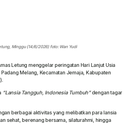
etung, Minggu (14/6/2026) foto: Wan Yudi
as Letung menggelar peringatan Hari Lanjut Usia
a Padang Melang, Kecamatan Jemaja, Kabupaten
).
a
“Lansia Tangguh, Indonesia Tumbuh”
dengan tagar
gan berbagai aktivitas yang melibatkan para lansia
lan sehat, berenang bersama, silaturahmi, hingga