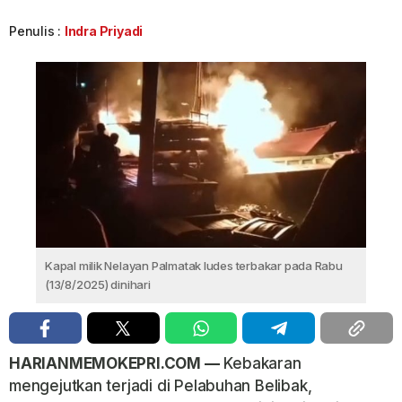
Penulis :
Indra Priyadi
Kapal milik Nelayan Palmatak ludes terbakar pada Rabu
(13/8/2025) dinihari
HARIANMEMOKEPRI.COM —
Kebakaran
mengejutkan terjadi di Pelabuhan Belibak,