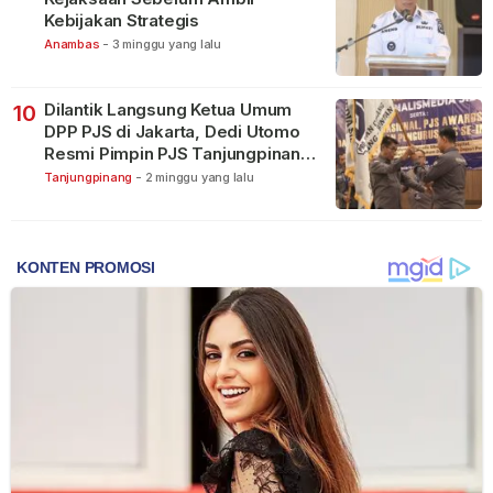
Kebijakan Strategis
Anambas
-
3 minggu yang lalu
Dilantik Langsung Ketua Umum
10
DPP PJS di Jakarta, Dedi Utomo
Resmi Pimpin PJS Tanjungpinang-
Bintan
Tanjungpinang
-
2 minggu yang lalu