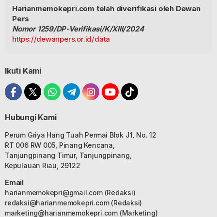
Harianmemokepri.com telah diverifikasi oleh Dewan
Pers
Nomor 1259/DP-Verifikasi/K/XIII/2024
https://dewanpers.or.id/data
Ikuti Kami
Hubungi Kami
Perum Griya Hang Tuah Permai Blok J1, No. 12
RT 006 RW 005, Pinang Kencana,
Tanjungpinang Timur, Tanjungpinang,
Kepulauan Riau, 29122
Email
harianmemokepri@gmail.com
(Redaksi)
redaksi@harianmemokepri.com
(Redaksi)
marketing@harianmemokepri.com
(Marketing)