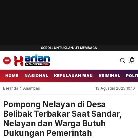
HOME
NASIONAL
KEPULAUAN RIAU
KRIMINAL
POLI
Beranda
Anambas
13 Agustus 2025 10:16
Pompong Nelayan di Desa
Belibak Terbakar Saat Sandar,
Nelayan dan Warga Butuh
Dukungan Pemerintah