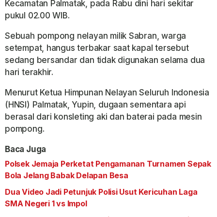
Kecamatan Palmatak, pada Rabu dini hari sekitar
pukul 02.00 WIB.
Sebuah pompong nelayan milik Sabran, warga
setempat, hangus terbakar saat kapal tersebut
sedang bersandar dan tidak digunakan selama dua
hari terakhir.
Menurut Ketua Himpunan Nelayan Seluruh Indonesia
(HNSI) Palmatak, Yupin, dugaan sementara api
berasal dari konsleting aki dan baterai pada mesin
pompong.
Baca Juga
Polsek Jemaja Perketat Pengamanan Turnamen Sepak
Bola Jelang Babak Delapan Besa
Dua Video Jadi Petunjuk Polisi Usut Kericuhan Laga
SMA Negeri 1 vs Impol