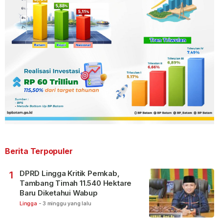
Berita Terpopuler
DPRD Lingga Kritik Pemkab,
1
Tambang Timah 11.540 Hektare
Baru Diketahui Wabup
Lingga
-
3 minggu yang lalu