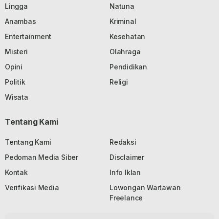
Lingga
Natuna
Anambas
Kriminal
Entertainment
Kesehatan
Misteri
Olahraga
Opini
Pendidikan
Politik
Religi
Wisata
Tentang Kami
Tentang Kami
Redaksi
Pedoman Media Siber
Disclaimer
Kontak
Info Iklan
Verifikasi Media
Lowongan Wartawan
Freelance