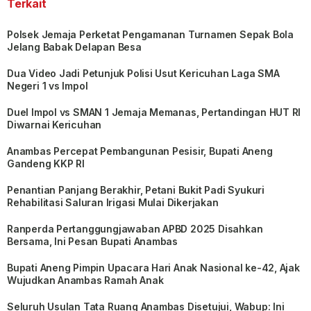
Terkait
Polsek Jemaja Perketat Pengamanan Turnamen Sepak Bola
Jelang Babak Delapan Besa
Dua Video Jadi Petunjuk Polisi Usut Kericuhan Laga SMA
Negeri 1 vs Impol
Duel Impol vs SMAN 1 Jemaja Memanas, Pertandingan HUT RI
Diwarnai Kericuhan
Anambas Percepat Pembangunan Pesisir, Bupati Aneng
Gandeng KKP RI
Penantian Panjang Berakhir, Petani Bukit Padi Syukuri
Rehabilitasi Saluran Irigasi Mulai Dikerjakan
Ranperda Pertanggungjawaban APBD 2025 Disahkan
Bersama, Ini Pesan Bupati Anambas
Bupati Aneng Pimpin Upacara Hari Anak Nasional ke-42, Ajak
Wujudkan Anambas Ramah Anak
Seluruh Usulan Tata Ruang Anambas Disetujui, Wabup: Ini