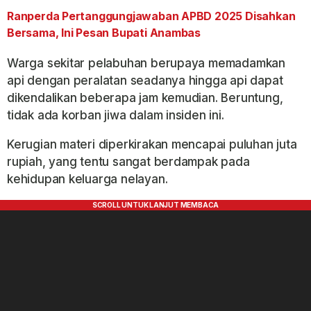
Ranperda Pertanggungjawaban APBD 2025 Disahkan
Bersama, Ini Pesan Bupati Anambas
Warga sekitar pelabuhan berupaya memadamkan
api dengan peralatan seadanya hingga api dapat
dikendalikan beberapa jam kemudian. Beruntung,
tidak ada korban jiwa dalam insiden ini.
Kerugian materi diperkirakan mencapai puluhan juta
rupiah, yang tentu sangat berdampak pada
kehidupan keluarga nelayan.