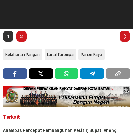
1
2
Ketahanan Pangan
Lanal Tarempa
Panen Raya
Terkait
Anambas Percepat Pembangunan Pesisir, Bupati Aneng