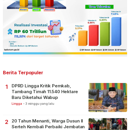
Berita Terpopuler
DPRD Lingga Kritik Pemkab,
1
Tambang Timah 11.540 Hektare
Baru Diketahui Wabup
Lingga
-
3 minggu yang lalu
20 Tahun Menanti, Warga Dusun II
2
Serteh Kembali Perbaiki Jembatan