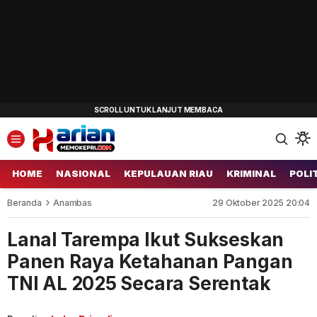
HOME
NASIONAL
KEPULAUAN RIAU
KRIMINAL
POLI
Beranda
Anambas
29 Oktober 2025 20:04
Lanal Tarempa Ikut Sukseskan
Panen Raya Ketahanan Pangan
TNI AL 2025 Secara Serentak