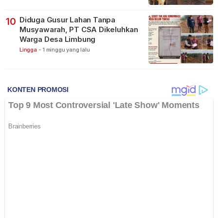
Diduga Gusur Lahan Tanpa
10
Musyawarah, PT CSA Dikeluhkan
Warga Desa Limbung
Lingga
-
1 minggu yang lalu