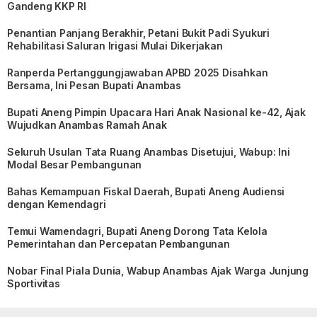
Gandeng KKP RI
Penantian Panjang Berakhir, Petani Bukit Padi Syukuri
Rehabilitasi Saluran Irigasi Mulai Dikerjakan
Ranperda Pertanggungjawaban APBD 2025 Disahkan
Bersama, Ini Pesan Bupati Anambas
Bupati Aneng Pimpin Upacara Hari Anak Nasional ke-42, Ajak
Wujudkan Anambas Ramah Anak
Seluruh Usulan Tata Ruang Anambas Disetujui, Wabup: Ini
Modal Besar Pembangunan
Bahas Kemampuan Fiskal Daerah, Bupati Aneng Audiensi
dengan Kemendagri
Temui Wamendagri, Bupati Aneng Dorong Tata Kelola
Pemerintahan dan Percepatan Pembangunan
Nobar Final Piala Dunia, Wabup Anambas Ajak Warga Junjung
Sportivitas