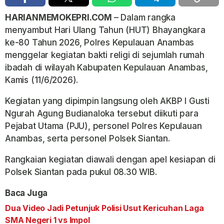
HARIANMEMOKEPRI.COM
– Dalam rangka
menyambut Hari Ulang Tahun (HUT) Bhayangkara
ke-80 Tahun 2026, Polres Kepulauan Anambas
menggelar kegiatan bakti religi di sejumlah rumah
ibadah di wilayah Kabupaten Kepulauan Anambas,
Kamis (11/6/2026).
Kegiatan yang dipimpin langsung oleh AKBP I Gusti
Ngurah Agung Budianaloka tersebut diikuti para
Pejabat Utama (PJU), personel Polres Kepulauan
Anambas, serta personel Polsek Siantan.
Rangkaian kegiatan diawali dengan apel kesiapan di
Polsek Siantan pada pukul 08.30 WIB.
Baca Juga
Dua Video Jadi Petunjuk Polisi Usut Kericuhan Laga
SMA Negeri 1 vs Impol