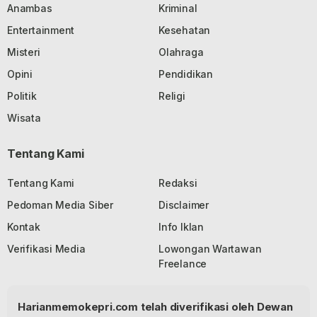
Anambas
Kriminal
Entertainment
Kesehatan
Misteri
Olahraga
Opini
Pendidikan
Politik
Religi
Wisata
Tentang Kami
Tentang Kami
Redaksi
Pedoman Media Siber
Disclaimer
Kontak
Info Iklan
Verifikasi Media
Lowongan Wartawan
Freelance
Harianmemokepri.com telah diverifikasi oleh Dewan