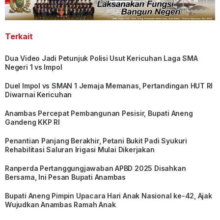
Terkait
Dua Video Jadi Petunjuk Polisi Usut Kericuhan Laga SMA
Negeri 1 vs Impol
Duel Impol vs SMAN 1 Jemaja Memanas, Pertandingan HUT RI
Diwarnai Kericuhan
Anambas Percepat Pembangunan Pesisir, Bupati Aneng
Gandeng KKP RI
Penantian Panjang Berakhir, Petani Bukit Padi Syukuri
Rehabilitasi Saluran Irigasi Mulai Dikerjakan
Ranperda Pertanggungjawaban APBD 2025 Disahkan
Bersama, Ini Pesan Bupati Anambas
Bupati Aneng Pimpin Upacara Hari Anak Nasional ke-42, Ajak
Wujudkan Anambas Ramah Anak