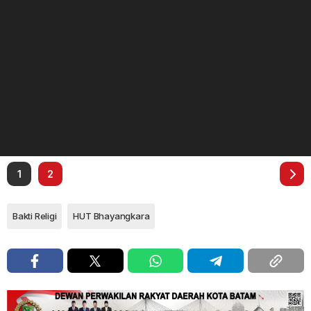
1
2
Bakti Religi
HUT Bhayangkara