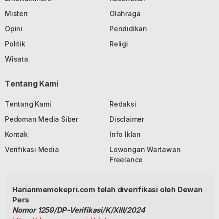
Misteri
Olahraga
Opini
Pendidikan
Politik
Religi
Wisata
Tentang Kami
Tentang Kami
Redaksi
Pedoman Media Siber
Disclaimer
Kontak
Info Iklan
Verifikasi Media
Lowongan Wartawan
Freelance
Harianmemokepri.com telah diverifikasi oleh Dewan
Pers
Nomor 1259/DP-Verifikasi/K/XIII/2024