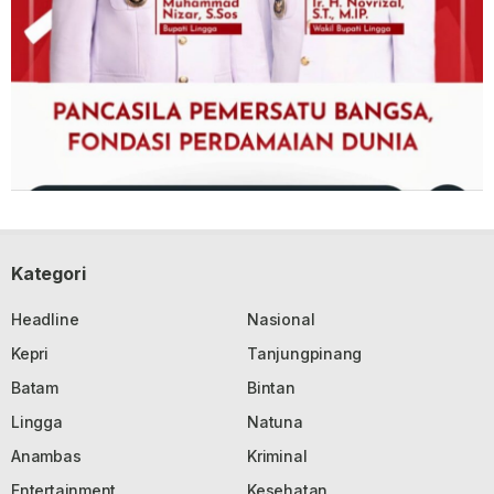
Kategori
Headline
Nasional
Kepri
Tanjungpinang
Batam
Bintan
Lingga
Natuna
Anambas
Kriminal
Entertainment
Kesehatan