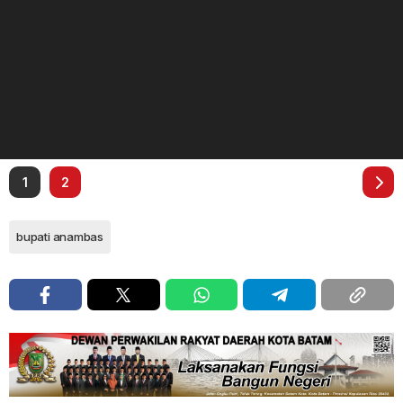
1
2
bupati anambas