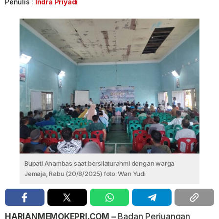
Penulis :
Indra Priyadi
Bupati Anambas saat bersilaturahmi dengan warga
Jemaja, Rabu (20/8/2025) foto: Wan Yudi
HARIANMEMOKEPRI.COM –
Badan Perjuangan