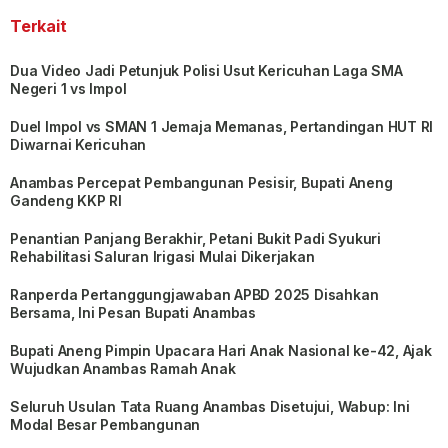
Terkait
Dua Video Jadi Petunjuk Polisi Usut Kericuhan Laga SMA
Negeri 1 vs Impol
Duel Impol vs SMAN 1 Jemaja Memanas, Pertandingan HUT RI
Diwarnai Kericuhan
Anambas Percepat Pembangunan Pesisir, Bupati Aneng
Gandeng KKP RI
Penantian Panjang Berakhir, Petani Bukit Padi Syukuri
Rehabilitasi Saluran Irigasi Mulai Dikerjakan
Ranperda Pertanggungjawaban APBD 2025 Disahkan
Bersama, Ini Pesan Bupati Anambas
Bupati Aneng Pimpin Upacara Hari Anak Nasional ke-42, Ajak
Wujudkan Anambas Ramah Anak
Seluruh Usulan Tata Ruang Anambas Disetujui, Wabup: Ini
Modal Besar Pembangunan