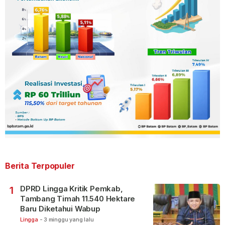
Berita Terpopuler
DPRD Lingga Kritik Pemkab,
1
Tambang Timah 11.540 Hektare
Baru Diketahui Wabup
Lingga
-
3 minggu yang lalu