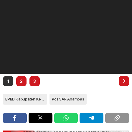
1
2
3
BPBD Kabupaten Kepulauan Anambas
Pos SAR Anambas