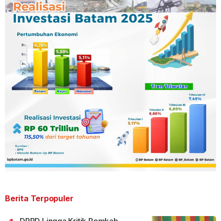
Berita Terpopuler
DPRD Lingga Kritik Pemkab,