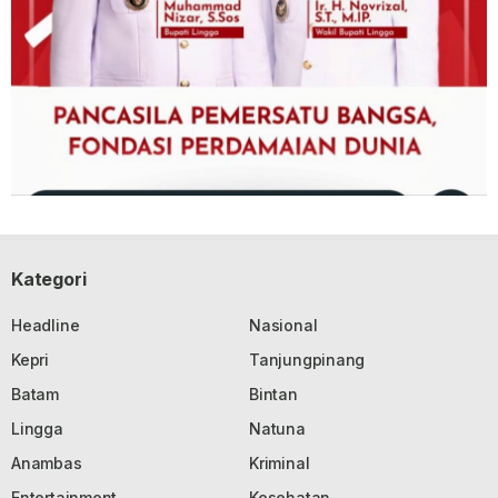
Kategori
Headline
Nasional
Kepri
Tanjungpinang
Batam
Bintan
Lingga
Natuna
Anambas
Kriminal
Entertainment
Kesehatan