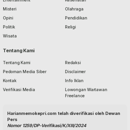
Misteri
Olahraga
Opini
Pendidikan
Politik
Religi
Wisata
Tentang Kami
Tentang Kami
Redaksi
Pedoman Media Siber
Disclaimer
Kontak
Info Iklan
Verifikasi Media
Lowongan Wartawan
Freelance
Harianmemokepri.com telah diverifikasi oleh Dewan
Pers
Nomor 1259/DP-Verifikasi/K/XIII/2024