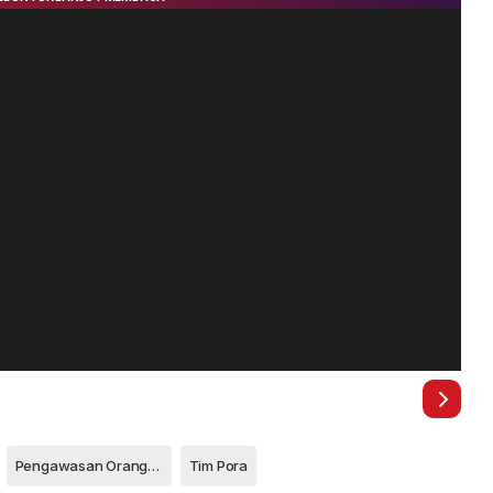
Pengawasan Orang Asing
Tim Pora