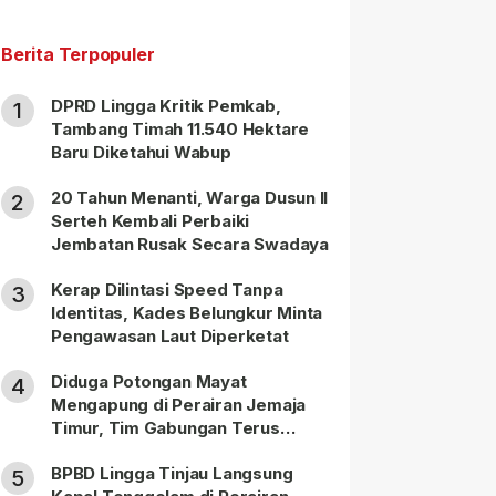
Berita Terpopuler
DPRD Lingga Kritik Pemkab,
1
Tambang Timah 11.540 Hektare
Baru Diketahui Wabup
20 Tahun Menanti, Warga Dusun II
2
Serteh Kembali Perbaiki
Jembatan Rusak Secara Swadaya
Kerap Dilintasi Speed Tanpa
3
Identitas, Kades Belungkur Minta
Pengawasan Laut Diperketat
Diduga Potongan Mayat
4
Mengapung di Perairan Jemaja
Timur, Tim Gabungan Terus
Lakukan Pencarian
BPBD Lingga Tinjau Langsung
5