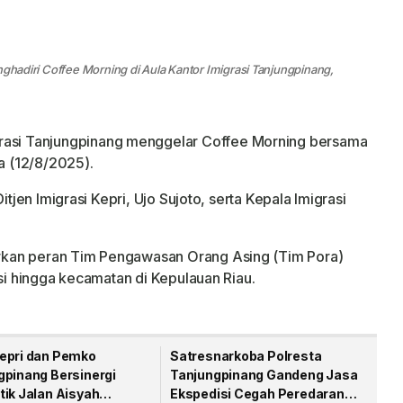
nghadiri Coffee Morning di Aula Kantor Imigrasi Tanjungpinang,
rasi Tanjungpinang menggelar Coffee Morning bersama
sa (12/8/2025).
itjen Imigrasi Kepri, Ujo Sujoto, serta Kepala Imigrasi
kan peran Tim Pengawasan Orang Asing (Tim Pora)
nsi hingga kecamatan di Kepulauan Riau.
epri dan Pemko
Satresnarkoba Polresta
gpinang Bersinergi
Tanjungpinang Gandeng Jasa
tik Jalan Aisyah
Ekspedisi Cegah Peredaran