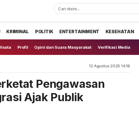
U
KRIMINAL
POLITIK
ENTERTAINMENT
KESEHATAN
isata
Profil
Opini dan Suara Masyarakat
Verifikasi Media
12 Agustus 2025 14:18
erketat Pengawasan
rasi Ajak Publik