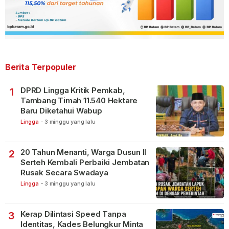
Berita Terpopuler
DPRD Lingga Kritik Pemkab,
1
Tambang Timah 11.540 Hektare
Baru Diketahui Wabup
Lingga
-
3 minggu yang lalu
20 Tahun Menanti, Warga Dusun II
2
Serteh Kembali Perbaiki Jembatan
Rusak Secara Swadaya
Lingga
-
3 minggu yang lalu
Kerap Dilintasi Speed Tanpa
3
Identitas, Kades Belungkur Minta