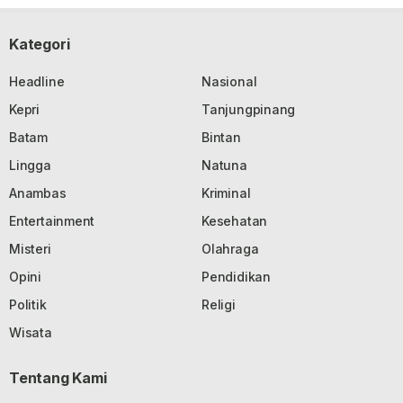
Kategori
Headline
Nasional
Kepri
Tanjungpinang
Batam
Bintan
Lingga
Natuna
Anambas
Kriminal
Entertainment
Kesehatan
Misteri
Olahraga
Opini
Pendidikan
Politik
Religi
Wisata
Tentang Kami