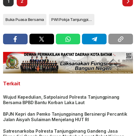
1
2
Buka Puasa Bersama
PWI Pokja Tanjungpinang
Terkait
Wujud Kepedulian, Satpolairud Polresta Tanjungpinang
Bersama BPBD Bantu Korban Laka Laut
BPJN Kepri dan Pemko Tanjungpinang Bersinergi Percantik
Jalan Aisyah Sulaiman Menjelang HUT RI
Satresnarkoba Polresta Tanjungpinang Gandeng Jasa