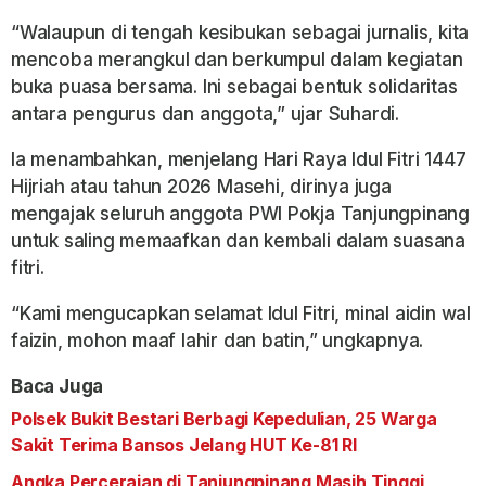
“Walaupun di tengah kesibukan sebagai jurnalis, kita
mencoba merangkul dan berkumpul dalam kegiatan
buka puasa bersama. Ini sebagai bentuk solidaritas
antara pengurus dan anggota,” ujar Suhardi.
Ia menambahkan, menjelang Hari Raya Idul Fitri 1447
Hijriah atau tahun 2026 Masehi, dirinya juga
mengajak seluruh anggota PWI Pokja Tanjungpinang
untuk saling memaafkan dan kembali dalam suasana
fitri.
“Kami mengucapkan selamat Idul Fitri, minal aidin wal
faizin, mohon maaf lahir dan batin,” ungkapnya.
Baca Juga
Polsek Bukit Bestari Berbagi Kepedulian, 25 Warga
Sakit Terima Bansos Jelang HUT Ke-81 RI
Angka Perceraian di Tanjungpinang Masih Tinggi,