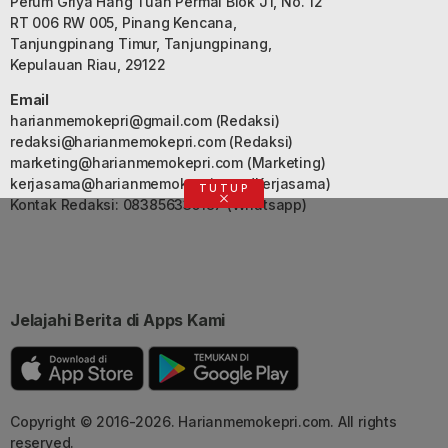
Perum Griya Hang Tuah Permai Blok J1, No. 12
RT 006 RW 005, Pinang Kencana,
Tanjungpinang Timur, Tanjungpinang,
Kepulauan Riau, 29122
Email
harianmemokepri@gmail.com
(Redaksi)
redaksi@harianmemokepri.com
(Redaksi)
marketing@harianmemokepri.com
(Marketing)
kerjasama@harianmemokepri.com
(Kerjasama)
TUTUP
Kontak Redaksi: 083856335187 (Whatsapp)
Jelajahi Berita di Apps Kami
Copyright © 2016-2026. Harianmemokepri.com. All rights
reserved.