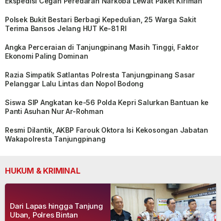
Ekspedisi Cegah Peredaran Narkoba Lewat Paket Kiriman
Polsek Bukit Bestari Berbagi Kepedulian, 25 Warga Sakit
Terima Bansos Jelang HUT Ke-81 RI
Angka Perceraian di Tanjungpinang Masih Tinggi, Faktor
Ekonomi Paling Dominan
Razia Simpatik Satlantas Polresta Tanjungpinang Sasar
Pelanggar Lalu Lintas dan Nopol Bodong
Siswa SIP Angkatan ke-56 Polda Kepri Salurkan Bantuan ke
Panti Asuhan Nur Ar-Rohman
Resmi Dilantik, AKBP Farouk Oktora Isi Kekosongan Jabatan
Wakapolresta Tanjungpinang
HUKUM & KRIMINAL
Dari Lapas hingga Tanjung
Uban, Polres Bintan