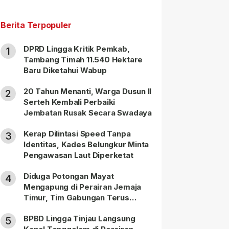
Berita Terpopuler
DPRD Lingga Kritik Pemkab,
1
Tambang Timah 11.540 Hektare
Baru Diketahui Wabup
20 Tahun Menanti, Warga Dusun II
2
Serteh Kembali Perbaiki
Jembatan Rusak Secara Swadaya
Kerap Dilintasi Speed Tanpa
3
Identitas, Kades Belungkur Minta
Pengawasan Laut Diperketat
Diduga Potongan Mayat
4
Mengapung di Perairan Jemaja
Timur, Tim Gabungan Terus
Lakukan Pencarian
BPBD Lingga Tinjau Langsung
5