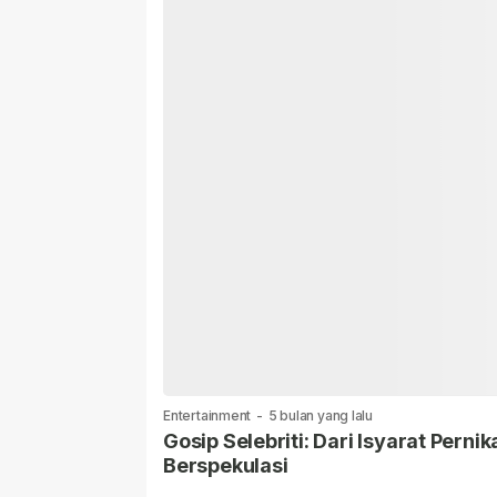
Entertainment
-
5 bulan yang lalu
Gosip Selebriti: Dari Isyarat Per
Berspekulasi