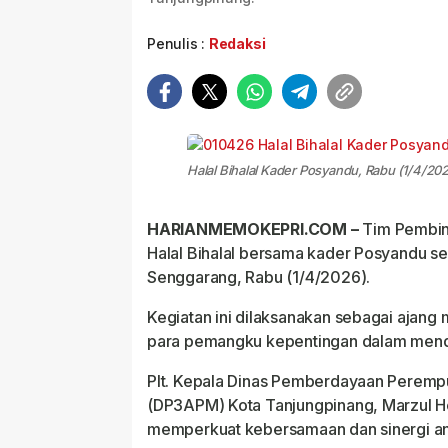
Penulis :
Redaksi
Halal Bihalal Kader Posyandu, Rabu (1/4/202
HARIANMEMOKEPRI.COM –
Tim Pembin
Halal Bihalal bersama kader Posyandu s
Senggarang, Rabu (1/4/2026).
Kegiatan ini dilaksanakan sebagai ajang 
para pemangku kepentingan dalam mend
Plt. Kepala Dinas Pemberdayaan Perem
(DP3APM) Kota Tanjungpinang, Marzul He
memperkuat kebersamaan dan sinergi anta