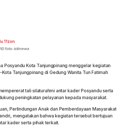
6) foto: istimewa
a Posyandu Kota Tanjungpinang menggelar kegiatan
e-Kota Tanjungpinang di Gedung Wanita Tun Fatimah
mempererat tali silaturahmi antar kader Posyandu serta
ukung peningkatan pelayanan kepada masyarakat.
puan, Perlindungan Anak dan Pemberdayaan Masyarakat
ndri, mengatakan bahwa kegiatan tersebut bertujuan
r kader serta pihak terkait.