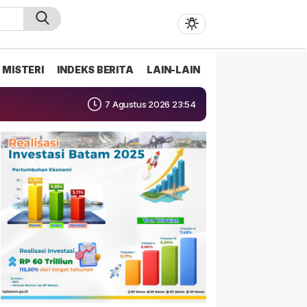
MISTERI
INDEKS BERITA
LAIN-LAIN
7 Agustus 2026 23:54