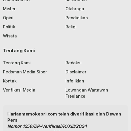
Misteri
Olahraga
Opini
Pendidikan
Politik
Religi
Wisata
Tentang Kami
Tentang Kami
Redaksi
Pedoman Media Siber
Disclaimer
Kontak
Info Iklan
Verifikasi Media
Lowongan Wartawan
Freelance
Harianmemokepri.com telah diverifikasi oleh Dewan
Pers
Nomor 1259/DP-Verifikasi/K/XIII/2024