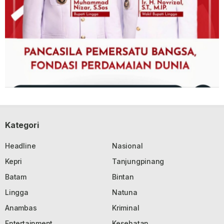
Kategori
Headline
Nasional
Kepri
Tanjungpinang
Batam
Bintan
Lingga
Natuna
Anambas
Kriminal
Entertainment
Kesehatan