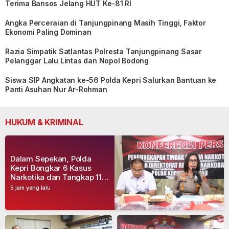
Terima Bansos Jelang HUT Ke-81 RI
Angka Perceraian di Tanjungpinang Masih Tinggi, Faktor
Ekonomi Paling Dominan
Razia Simpatik Satlantas Polresta Tanjungpinang Sasar
Pelanggar Lalu Lintas dan Nopol Bodong
Siswa SIP Angkatan ke-56 Polda Kepri Salurkan Bantuan ke
Panti Asuhan Nur Ar-Rohman
HUKUM & KRIMINAL
Dalam Sepekan, Polda
Kepri Bongkar 6 Kasus
Narkotika dan Tangkap 11
Tersangka
5 jam yang lalu