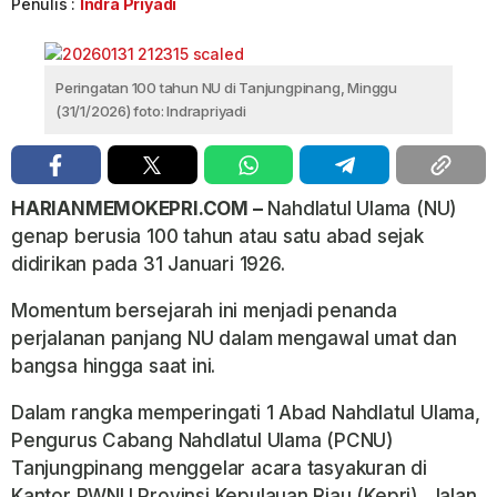
Penulis :
Indra Priyadi
Peringatan 100 tahun NU di Tanjungpinang, Minggu
(31/1/2026) foto: Indrapriyadi
HARIANMEMOKEPRI.COM –
Nahdlatul Ulama (NU)
genap berusia 100 tahun atau satu abad sejak
didirikan pada 31 Januari 1926.
Momentum bersejarah ini menjadi penanda
perjalanan panjang NU dalam mengawal umat dan
bangsa hingga saat ini.
Dalam rangka memperingati 1 Abad Nahdlatul Ulama,
Pengurus Cabang Nahdlatul Ulama (PCNU)
Tanjungpinang menggelar acara tasyakuran di
Kantor PWNU Provinsi Kepulauan Riau (Kepri), Jalan