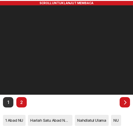
1
2
1 Abad NU
Harlah Satu Abad Nahdlatul Ulama
Nahdlatul Ulama
NU