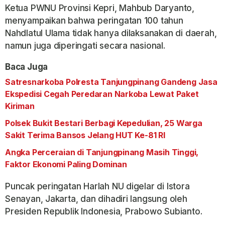
Ketua PWNU Provinsi Kepri, Mahbub Daryanto,
menyampaikan bahwa peringatan 100 tahun
Nahdlatul Ulama tidak hanya dilaksanakan di daerah,
namun juga diperingati secara nasional.
Baca Juga
Satresnarkoba Polresta Tanjungpinang Gandeng Jasa
Ekspedisi Cegah Peredaran Narkoba Lewat Paket
Kiriman
Polsek Bukit Bestari Berbagi Kepedulian, 25 Warga
Sakit Terima Bansos Jelang HUT Ke-81 RI
Angka Perceraian di Tanjungpinang Masih Tinggi,
Faktor Ekonomi Paling Dominan
Puncak peringatan Harlah NU digelar di Istora
Senayan, Jakarta, dan dihadiri langsung oleh
Presiden Republik Indonesia, Prabowo Subianto.