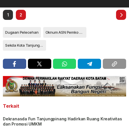
1
2
Dugaan Pelecehan
Oknum ASN Pemko Tanjungpinang
Sekda Kota Tanjungpinang Zulhidayat
Terkait
Dekranasda Fun Tanjungpinang Hadirkan Ruang Kreativitas
dan Promosi UMKM