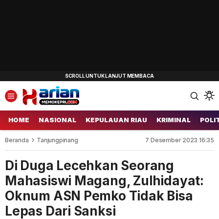
HOME
NASIONAL
KEPULAUAN RIAU
KRIMINAL
POLI
Beranda
Tanjungpinang
7 Desember 2023 16:35
Di Duga Lecehkan Seorang
Mahasiswi Magang, Zulhidayat:
Oknum ASN Pemko Tidak Bisa
Lepas Dari Sanksi