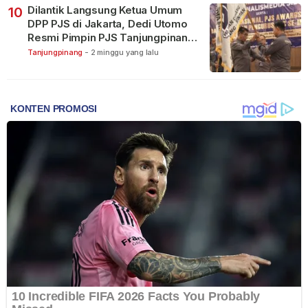
Dilantik Langsung Ketua Umum
10
DPP PJS di Jakarta, Dedi Utomo
Resmi Pimpin PJS Tanjungpinang-
Bintan
Tanjungpinang
-
2 minggu yang lalu