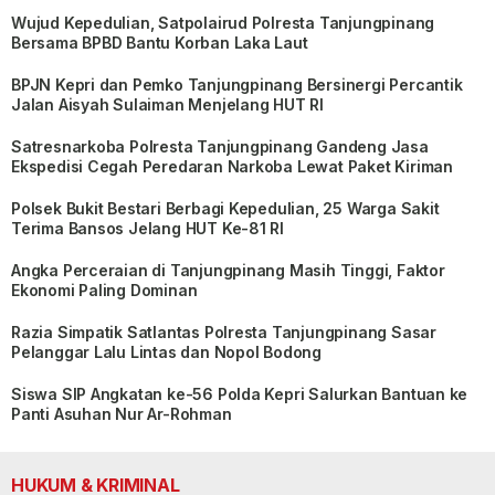
Wujud Kepedulian, Satpolairud Polresta Tanjungpinang
Bersama BPBD Bantu Korban Laka Laut
BPJN Kepri dan Pemko Tanjungpinang Bersinergi Percantik
Jalan Aisyah Sulaiman Menjelang HUT RI
Satresnarkoba Polresta Tanjungpinang Gandeng Jasa
Ekspedisi Cegah Peredaran Narkoba Lewat Paket Kiriman
Polsek Bukit Bestari Berbagi Kepedulian, 25 Warga Sakit
Terima Bansos Jelang HUT Ke-81 RI
Angka Perceraian di Tanjungpinang Masih Tinggi, Faktor
Ekonomi Paling Dominan
Razia Simpatik Satlantas Polresta Tanjungpinang Sasar
Pelanggar Lalu Lintas dan Nopol Bodong
Siswa SIP Angkatan ke-56 Polda Kepri Salurkan Bantuan ke
Panti Asuhan Nur Ar-Rohman
HUKUM & KRIMINAL