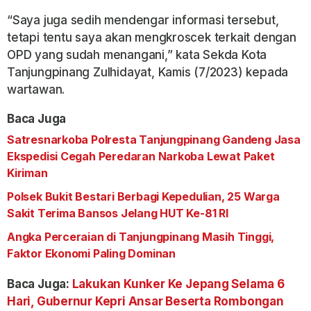
“Saya juga sedih mendengar informasi tersebut,
tetapi tentu saya akan mengkroscek terkait dengan
OPD yang sudah menangani,” kata Sekda Kota
Tanjungpinang Zulhidayat, Kamis (7/2023) kepada
wartawan.
Baca Juga
Satresnarkoba Polresta Tanjungpinang Gandeng Jasa
Ekspedisi Cegah Peredaran Narkoba Lewat Paket
Kiriman
Polsek Bukit Bestari Berbagi Kepedulian, 25 Warga
Sakit Terima Bansos Jelang HUT Ke-81 RI
Angka Perceraian di Tanjungpinang Masih Tinggi,
Faktor Ekonomi Paling Dominan
Baca Juga:
Lakukan Kunker Ke Jepang Selama 6
Hari, Gubernur Kepri Ansar Beserta Rombongan