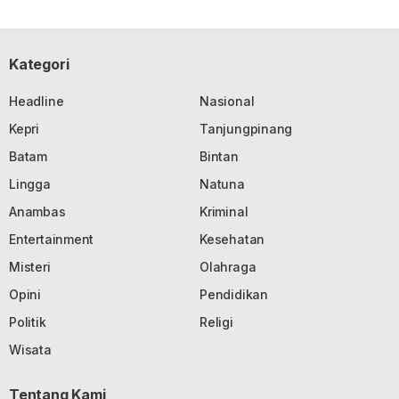
Kategori
Headline
Nasional
Kepri
Tanjungpinang
Batam
Bintan
Lingga
Natuna
Anambas
Kriminal
Entertainment
Kesehatan
Misteri
Olahraga
Opini
Pendidikan
Politik
Religi
Wisata
Tentang Kami