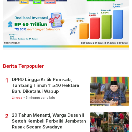
Berita Terpopuler
DPRD Lingga Kritik Pemkab,
1
Tambang Timah 11.540 Hektare
Baru Diketahui Wabup
Lingga
-
3 minggu yang lalu
20 Tahun Menanti, Warga Dusun II
2
Serteh Kembali Perbaiki Jembatan
Rusak Secara Swadaya