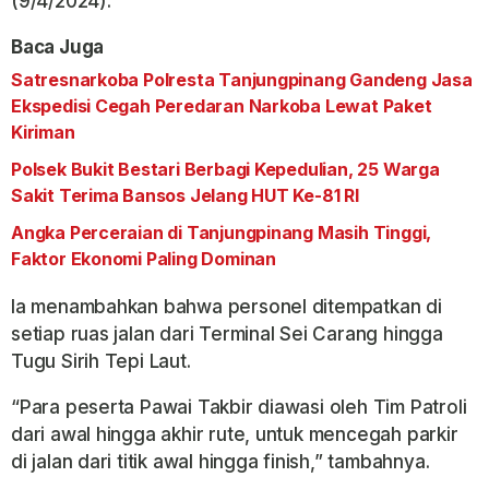
(9/4/2024).
Baca Juga
Satresnarkoba Polresta Tanjungpinang Gandeng Jasa
Ekspedisi Cegah Peredaran Narkoba Lewat Paket
Kiriman
Polsek Bukit Bestari Berbagi Kepedulian, 25 Warga
Sakit Terima Bansos Jelang HUT Ke-81 RI
Angka Perceraian di Tanjungpinang Masih Tinggi,
Faktor Ekonomi Paling Dominan
Ia menambahkan bahwa personel ditempatkan di
setiap ruas jalan dari Terminal Sei Carang hingga
Tugu Sirih Tepi Laut.
“Para peserta Pawai Takbir diawasi oleh Tim Patroli
dari awal hingga akhir rute, untuk mencegah parkir
di jalan dari titik awal hingga finish,” tambahnya.