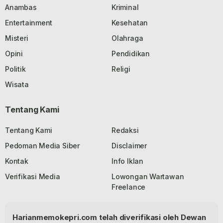
Anambas
Kriminal
Entertainment
Kesehatan
Misteri
Olahraga
Opini
Pendidikan
Politik
Religi
Wisata
Tentang Kami
Tentang Kami
Redaksi
Pedoman Media Siber
Disclaimer
Kontak
Info Iklan
Verifikasi Media
Lowongan Wartawan
Freelance
Harianmemokepri.com telah diverifikasi oleh Dewan