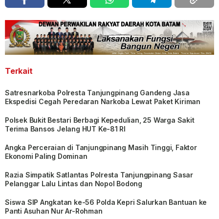
Terkait
Satresnarkoba Polresta Tanjungpinang Gandeng Jasa
Ekspedisi Cegah Peredaran Narkoba Lewat Paket Kiriman
Polsek Bukit Bestari Berbagi Kepedulian, 25 Warga Sakit
Terima Bansos Jelang HUT Ke-81 RI
Angka Perceraian di Tanjungpinang Masih Tinggi, Faktor
Ekonomi Paling Dominan
Razia Simpatik Satlantas Polresta Tanjungpinang Sasar
Pelanggar Lalu Lintas dan Nopol Bodong
Siswa SIP Angkatan ke-56 Polda Kepri Salurkan Bantuan ke
Panti Asuhan Nur Ar-Rohman