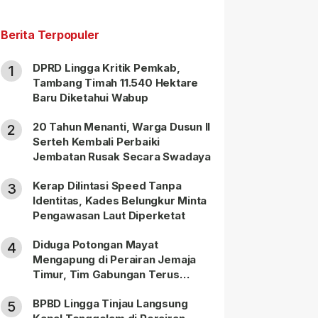
Berita Terpopuler
DPRD Lingga Kritik Pemkab,
1
Tambang Timah 11.540 Hektare
Baru Diketahui Wabup
20 Tahun Menanti, Warga Dusun II
2
Serteh Kembali Perbaiki
Jembatan Rusak Secara Swadaya
Kerap Dilintasi Speed Tanpa
3
Identitas, Kades Belungkur Minta
Pengawasan Laut Diperketat
Diduga Potongan Mayat
4
Mengapung di Perairan Jemaja
Timur, Tim Gabungan Terus
Lakukan Pencarian
BPBD Lingga Tinjau Langsung
5