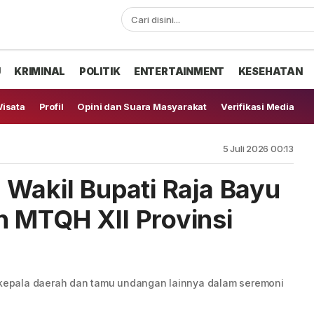
U
KRIMINAL
POLITIK
ENTERTAINMENT
KESEHATAN
isata
Profil
Opini dan Suara Masyarakat
Verifikasi Media
5 Juli 2026 00:13
 Wakil Bupati Raja Bayu
 MTQH XII Provinsi
epala daerah dan tamu undangan lainnya dalam seremoni