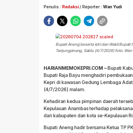
Penulis :
Redaksi
Reporter :
Wan Yudi
Bupati Aneng beserta istri dan Wakil Bupati
Tanjungpinang, Sabtu (4/7/2026) foto: Wan
HARIANMEMOKEPRI.COM –
Bupati Kab
Bupati Raja Bayu menghadiri pembukaan M
Kepri di kawasan Gedung Lembaga Adat M
(4/7/2026) malam.
Kehadiran kedua pimpinan daerah terse
Kepulauan Anambas terhadap pelaksanaan M
dari kabupaten dan kota se-Kepulauan Ri
Bupati Aneng hadir bersama Ketua TP P