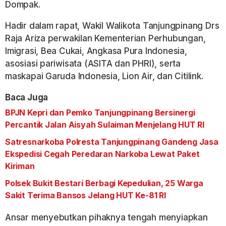
Dompak.
Hadir dalam rapat, Wakil Walikota Tanjungpinang Drs
Raja Ariza perwakilan Kementerian Perhubungan,
Imigrasi, Bea Cukai, Angkasa Pura Indonesia,
asosiasi pariwisata (ASITA dan PHRI), serta
maskapai Garuda Indonesia, Lion Air, dan Citilink.
Baca Juga
BPJN Kepri dan Pemko Tanjungpinang Bersinergi
Percantik Jalan Aisyah Sulaiman Menjelang HUT RI
Satresnarkoba Polresta Tanjungpinang Gandeng Jasa
Ekspedisi Cegah Peredaran Narkoba Lewat Paket
Kiriman
Polsek Bukit Bestari Berbagi Kepedulian, 25 Warga
Sakit Terima Bansos Jelang HUT Ke-81 RI
Ansar menyebutkan pihaknya tengah menyiapkan