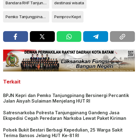
Bandara RHF Tanjungpinang
destinasi wisata
Pemko Tanjungpinang
Pemprov Kepri
Terkait
BPJN Kepri dan Pemko Tanjungpinang Bersinergi Percantik
Jalan Aisyah Sulaiman Menjelang HUT RI
Satresnarkoba Polresta Tanjungpinang Gandeng Jasa
Ekspedisi Cegah Peredaran Narkoba Lewat Paket Kiriman
Polsek Bukit Bestari Berbagi Kepedulian, 25 Warga Sakit
Terima Bansos Jelang HUT Ke-81 RI