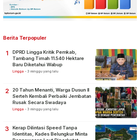
Berita Terpopuler
DPRD Lingga Kritik Pemkab,
1
Tambang Timah 11.540 Hektare
Baru Diketahui Wabup
Lingga
-
3 minggu yang lalu
20 Tahun Menanti, Warga Dusun II
2
Serteh Kembali Perbaiki Jembatan
Rusak Secara Swadaya
Lingga
-
3 minggu yang lalu
Kerap Dilintasi Speed Tanpa
3
Identitas, Kades Belungkur Minta