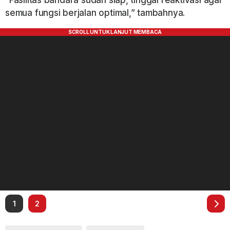
“Fasilitas bandara sudah siap, tinggal reaktivasi agar
semua fungsi berjalan optimal,” tambahnya.
1
2