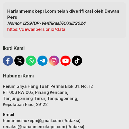
Harianmemokepri.com telah diverifikasi oleh Dewan
Pers
Nomor 1259/DP-Verifikasi/K/XIII/2024
https://dewanpers.or.id/data
Ikuti Kami
Hubungi Kami
Perum Griya Hang Tuah Permai Blok J1, No. 12
RT 006 RW 005, Pinang Kencana,
Tanjungpinang Timur, Tanjungpinang,
Kepulauan Riau, 29122
Email
harianmemokepri@gmail.com
(Redaksi)
redaksi@harianmemokepri.com
(Redaksi)