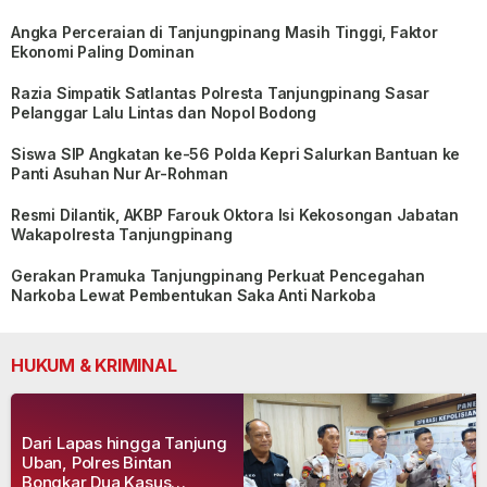
Angka Perceraian di Tanjungpinang Masih Tinggi, Faktor
Ekonomi Paling Dominan
Razia Simpatik Satlantas Polresta Tanjungpinang Sasar
Pelanggar Lalu Lintas dan Nopol Bodong
Siswa SIP Angkatan ke-56 Polda Kepri Salurkan Bantuan ke
Panti Asuhan Nur Ar-Rohman
Resmi Dilantik, AKBP Farouk Oktora Isi Kekosongan Jabatan
Wakapolresta Tanjungpinang
Gerakan Pramuka Tanjungpinang Perkuat Pencegahan
Narkoba Lewat Pembentukan Saka Anti Narkoba
HUKUM & KRIMINAL
Dari Lapas hingga Tanjung
Uban, Polres Bintan
Bongkar Dua Kasus