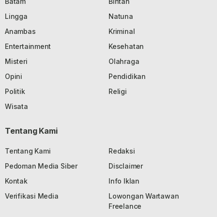
Batam
Bintan
Lingga
Natuna
Anambas
Kriminal
Entertainment
Kesehatan
Misteri
Olahraga
Opini
Pendidikan
Politik
Religi
Wisata
Tentang Kami
Tentang Kami
Redaksi
Pedoman Media Siber
Disclaimer
Kontak
Info Iklan
Verifikasi Media
Lowongan Wartawan
Freelance