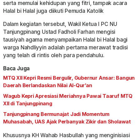
serta memulai kehidupan yang fitri, tampak acara
Halal bi Halal juga diikuti Pemuda Katolik
Dalam kegiatan tersebut, Wakil Ketua I PC NU
Tanjungpinang Ustad Fadholi Farhan mengisi
tausiyah agama menyampaikan Halal bi Halal bagi
warga Nahdliyyin adalah pertama merawat tradisi
yang telah di rintis oleh para pendahulu.
Baca Juga
MTQ XII Kepri Resmi Bergulir, Gubernur Ansar: Bangun
Daerah Berlandaskan Nilai Al-Qur’an
Wagub Kepri Apresiasi Meriahnya Pawai Taaruf MTQ
XII di Tanjungpinang
Tanjungpinang Bermunajat Jadi Momentum
Muhasabah, UAS Ajak Perbanyak Zikir dan Sholawat
Khususnya KH Wahab Hasbullah yang menginisiasi