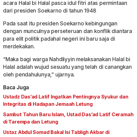
acara Halal bi Halal pasca idul fitri atas permintaan
dari presiden Soekarno di tahun 1948
Pada saat itu presiden Soekarno kebingungan
dengan munculnya perseteruan dan konflik diantara
para elit politik padahal negeri ini baru saja di
merdekakan.
“Maka bagi warga Nahdliyyin melaksanakan Halal bi
Halal adalah wujud sesuatu yang telah di canangkan
oleh pendahulunya,” ujarnya.
Baca Juga
Ustadz Das’ad Latif Ingatkan Pentingnya Syukur dan
Integritas di Hadapan Jemaah Letung
Sambut Tahun Baru Islam, Ustad Das’ad Latif Ceramah
di Tarempa dan Letung
Ustaz Abdul Somad Bakal Isi Tabligh Akbar di