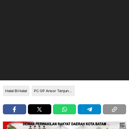
Halal Bi Halal
PC GP Ansor Tanjungpinang