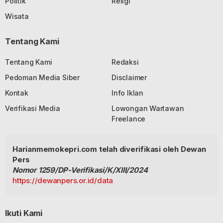
Politik
Religi
Wisata
Tentang Kami
Tentang Kami
Redaksi
Pedoman Media Siber
Disclaimer
Kontak
Info Iklan
Verifikasi Media
Lowongan Wartawan
Freelance
Harianmemokepri.com telah diverifikasi oleh Dewan
Pers
Nomor 1259/DP-Verifikasi/K/XIII/2024
https://dewanpers.or.id/data
Ikuti Kami