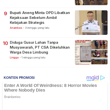
Bupati Aneng Minta OPD Libatkan
9
Kejaksaan Sebelum Ambil
Kebijakan Strategis
Anambas
-
3 minggu yang lalu
Diduga Gusur Lahan Tanpa
10
Musyawarah, PT CSA Dikeluhkan
Warga Desa Limbung
Lingga
-
1 minggu yang lalu