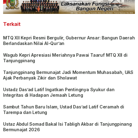
Terkait
MTQ XII Kepri Resmi Bergulir, Gubernur Ansar: Bangun Daerah
Berlandaskan Nilai Al-Qur’an
Wagub Kepri Apresiasi Meriahnya Pawai Taaruf MTQ XII di
Tanjungpinang
Tanjungpinang Bermunajat Jadi Momentum Muhasabah, UAS
Ajak Perbanyak Zikir dan Sholawat
Ustadz Das’ad Latif Ingatkan Pentingnya Syukur dan
Integritas di Hadapan Jemaah Letung
Sambut Tahun Baru Islam, Ustad Das’ad Latif Ceramah di
Tarempa dan Letung
Ustaz Abdul Somad Bakal Isi Tabligh Akbar di Tanjungpinang
Bermunajat 2026