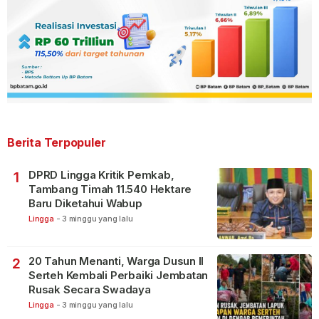
Berita Terpopuler
DPRD Lingga Kritik Pemkab,
1
Tambang Timah 11.540 Hektare
Baru Diketahui Wabup
Lingga
-
3 minggu yang lalu
20 Tahun Menanti, Warga Dusun II
2
Serteh Kembali Perbaiki Jembatan
Rusak Secara Swadaya
Lingga
-
3 minggu yang lalu