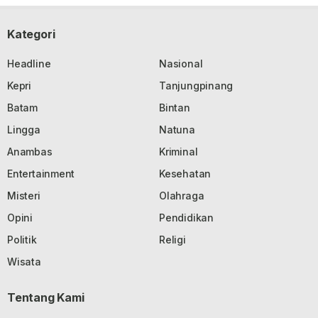
Kategori
Headline
Nasional
Kepri
Tanjungpinang
Batam
Bintan
Lingga
Natuna
Anambas
Kriminal
Entertainment
Kesehatan
Misteri
Olahraga
Opini
Pendidikan
Politik
Religi
Wisata
Tentang Kami