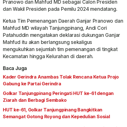
Pranowo dan Mahfud MD sebagai Calon Presiden
dan Wakil Presiden pada Pemilu 2024 mendatang.
Ketua Tim Pemenangan Daerah Ganjar Pranowo dan
Mahfud MD wilayah Tanjungpinang, Andi Cori
Patahuddin mengatakan deklarasi dukungan Ganjar
Mahfud itu akan berlangsung sekaligus
mengukuhkan sejumlah tim pemenangan di tingkat
Kecamatan hingga Kelurahan di daerah.
Baca Juga
Kader Gerindra Anambas Tolak Rencana Ketua Projo
Gabung ke Partai Gerindra
Golkar Tanjungpinang Peringati HUT ke-61 dengan
Ziarah dan Berbagi Sembako
HUT ke-61, Golkar Tanjungpinang Bangkitkan
Semangat Gotong Royong dan Kepedulian Sosial