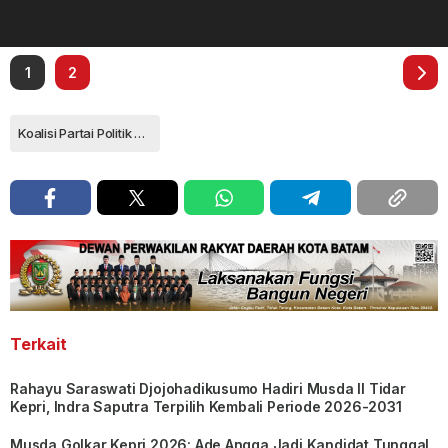
1
2
Koalisi Partai Politik Pengusung Ganjar Mahfud
Terkait
Rahayu Saraswati Djojohadikusumo Hadiri Musda II Tidar
Kepri, Indra Saputra Terpilih Kembali Periode 2026-2031
Musda Golkar Kepri 2026: Ade Angga Jadi Kandidat Tunggal,