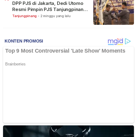
DPP PJS di Jakarta, Dedi Utomo
Resmi Pimpin PJS Tanjungpinang-
Bintan
Tanjungpinang
-
2 minggu yang lalu