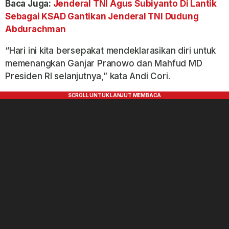
Baca Juga:
Jenderal TNI Agus Subiyanto Di Lantik
Sebagai KSAD Gantikan Jenderal TNI Dudung
Abdurachman
“Hari ini kita bersepakat mendeklarasikan diri untuk
memenangkan Ganjar Pranowo dan Mahfud MD
Presiden RI selanjutnya,” kata Andi Cori.