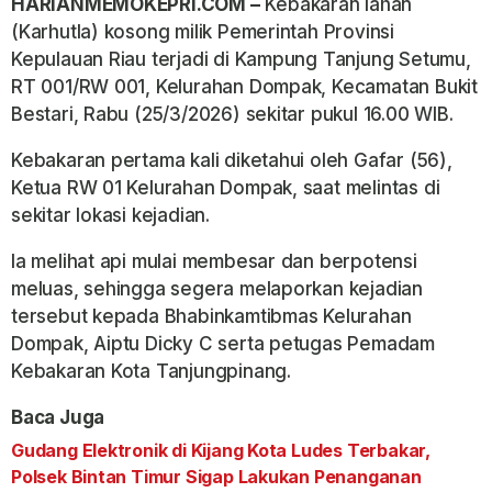
HARIANMEMOKEPRI.COM –
Kebakaran lahan
(Karhutla) kosong milik Pemerintah Provinsi
Kepulauan Riau terjadi di Kampung Tanjung Setumu,
RT 001/RW 001, Kelurahan Dompak, Kecamatan Bukit
Bestari, Rabu (25/3/2026) sekitar pukul 16.00 WIB.
Kebakaran pertama kali diketahui oleh Gafar (56),
Ketua RW 01 Kelurahan Dompak, saat melintas di
sekitar lokasi kejadian.
Ia melihat api mulai membesar dan berpotensi
meluas, sehingga segera melaporkan kejadian
tersebut kepada Bhabinkamtibmas Kelurahan
Dompak, Aiptu Dicky C serta petugas Pemadam
Kebakaran Kota Tanjungpinang.
Baca Juga
Gudang Elektronik di Kijang Kota Ludes Terbakar,
Polsek Bintan Timur Sigap Lakukan Penanganan