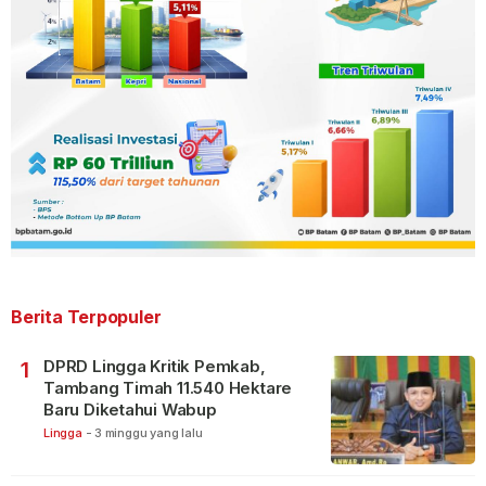
Berita Terpopuler
DPRD Lingga Kritik Pemkab,
1
Tambang Timah 11.540 Hektare
Baru Diketahui Wabup
Lingga
-
3 minggu yang lalu