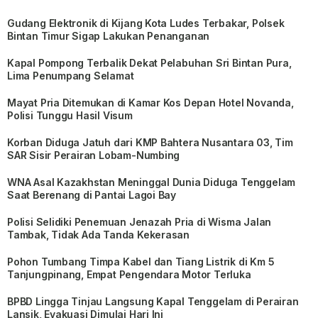
Gudang Elektronik di Kijang Kota Ludes Terbakar, Polsek
Bintan Timur Sigap Lakukan Penanganan
Kapal Pompong Terbalik Dekat Pelabuhan Sri Bintan Pura,
Lima Penumpang Selamat
Mayat Pria Ditemukan di Kamar Kos Depan Hotel Novanda,
Polisi Tunggu Hasil Visum
Korban Diduga Jatuh dari KMP Bahtera Nusantara 03, Tim
SAR Sisir Perairan Lobam-Numbing
WNA Asal Kazakhstan Meninggal Dunia Diduga Tenggelam
Saat Berenang di Pantai Lagoi Bay
Polisi Selidiki Penemuan Jenazah Pria di Wisma Jalan
Tambak, Tidak Ada Tanda Kekerasan
Pohon Tumbang Timpa Kabel dan Tiang Listrik di Km 5
Tanjungpinang, Empat Pengendara Motor Terluka
BPBD Lingga Tinjau Langsung Kapal Tenggelam di Perairan
Lansik, Evakuasi Dimulai Hari Ini