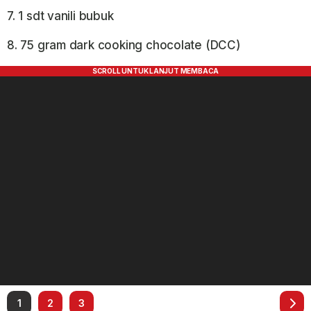
7. 1 sdt vanili bubuk
8. 75 gram dark cooking chocolate (DCC)
1
2
3