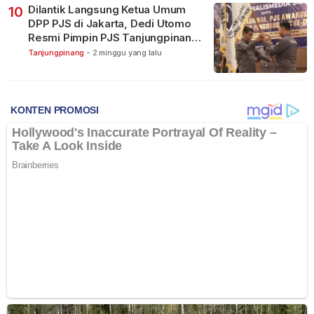
Dilantik Langsung Ketua Umum
10
DPP PJS di Jakarta, Dedi Utomo
Resmi Pimpin PJS Tanjungpinang-
Bintan
Tanjungpinang
-
2 minggu yang lalu