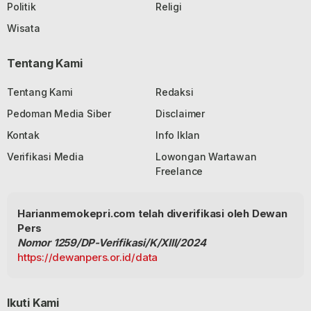
Politik
Religi
Wisata
Tentang Kami
Tentang Kami
Redaksi
Pedoman Media Siber
Disclaimer
Kontak
Info Iklan
Verifikasi Media
Lowongan Wartawan
Freelance
Harianmemokepri.com telah diverifikasi oleh Dewan
Pers
Nomor 1259/DP-Verifikasi/K/XIII/2024
https://dewanpers.or.id/data
Ikuti Kami