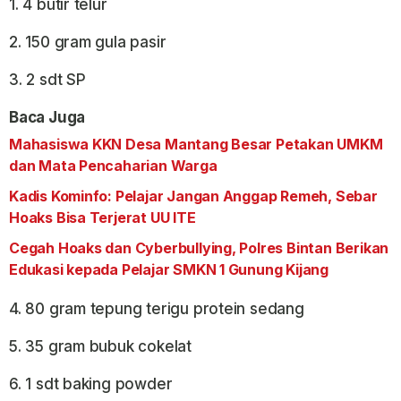
1. 4 butir telur
2. 150 gram gula pasir
3. 2 sdt SP
Baca Juga
Mahasiswa KKN Desa Mantang Besar Petakan UMKM
dan Mata Pencaharian Warga
Kadis Kominfo: Pelajar Jangan Anggap Remeh, Sebar
Hoaks Bisa Terjerat UU ITE
Cegah Hoaks dan Cyberbullying, Polres Bintan Berikan
Edukasi kepada Pelajar SMKN 1 Gunung Kijang
4. 80 gram tepung terigu protein sedang
5. 35 gram bubuk cokelat
6. 1 sdt baking powder