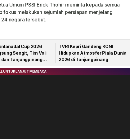
Ketua Umum PSSI Erick Thohir meminta kepada semua
tap fokus melakukan sejumlah persiapan menjelang
i 24 negara tersebut.
Danlanudal Cup 2026
TVRI Kepri Gandeng KONI
sung Sengit, Tim Voli
Hidupkan Atmosfer Piala Dunia
 dan Tanjungpinang
2026 di Tanjungpinang
lar Juara