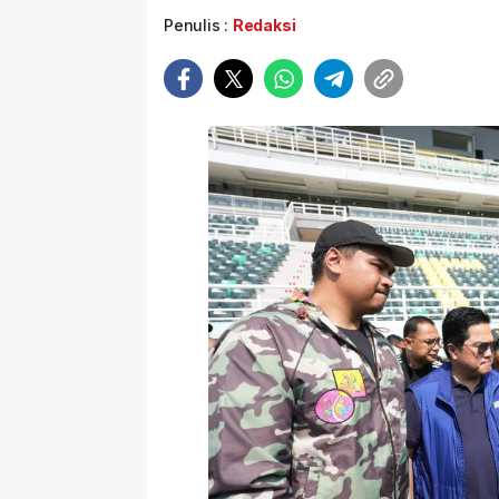
Penulis :
Redaksi