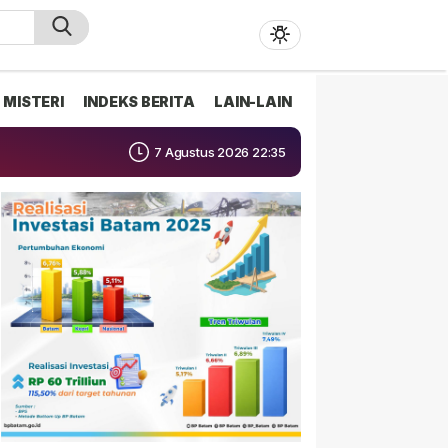
MISTERI
INDEKS BERITA
LAIN-LAIN
7 Agustus 2026 22:35