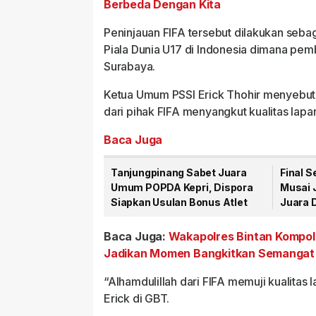
Berbeda Dengan Kita
Peninjauan FIFA tersebut dilakukan seba
Piala Dunia U17 di Indonesia dimana pem
Surabaya.
Ketua Umum PSSI Erick Thohir menyebut
dari pihak FIFA menyangkut kualitas lap
Baca Juga
Tanjungpinang Sabet Juara
Final S
Umum POPDA Kepri, Dispora
Musai J
Siapkan Usulan Bonus Atlet
Juara 
Baca Juga:
Wakapolres Bintan Kompol
Jadikan Momen Bangkitkan Semangat
“Alhamdulillah dari FIFA memuji kualitas
Erick di GBT.