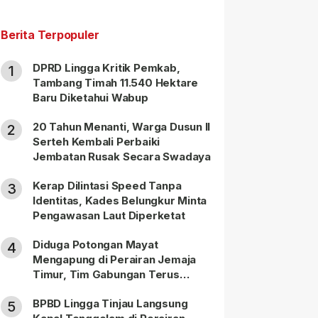
Berita Terpopuler
DPRD Lingga Kritik Pemkab,
1
Tambang Timah 11.540 Hektare
Baru Diketahui Wabup
20 Tahun Menanti, Warga Dusun II
2
Serteh Kembali Perbaiki
Jembatan Rusak Secara Swadaya
Kerap Dilintasi Speed Tanpa
3
Identitas, Kades Belungkur Minta
Pengawasan Laut Diperketat
Diduga Potongan Mayat
4
Mengapung di Perairan Jemaja
Timur, Tim Gabungan Terus
Lakukan Pencarian
BPBD Lingga Tinjau Langsung
5