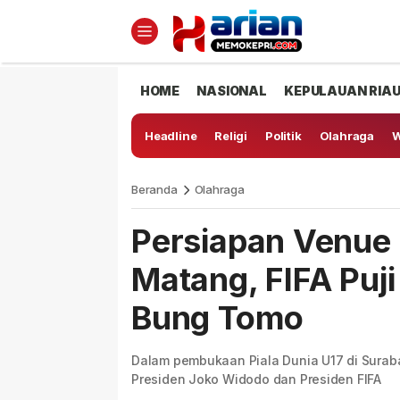
HOME
NASIONAL
KEPULAUAN RIA
Headline
Religi
Politik
Olahraga
W
Beranda
Olahraga
Persiapan Venue 
Matang, FIFA Puji
Bung Tomo
Dalam pembukaan Piala Dunia U17 di Suraba
Presiden Joko Widodo dan Presiden FIFA