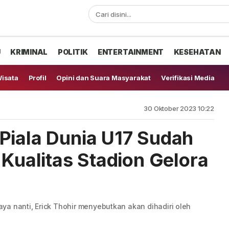
U
KRIMINAL
POLITIK
ENTERTAINMENT
KESEHATAN
isata
Profil
Opini dan Suara Masyarakat
Verifikasi Media
30 Oktober 2023 10:22
Piala Dunia U17 Sudah
 Kualitas Stadion Gelora
ya nanti, Erick Thohir menyebutkan akan dihadiri oleh