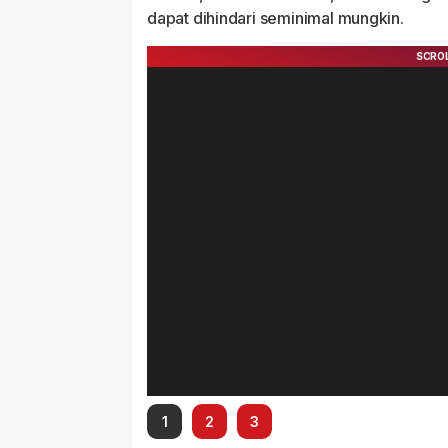
dapat dihindari seminimal mungkin.
1
2
3