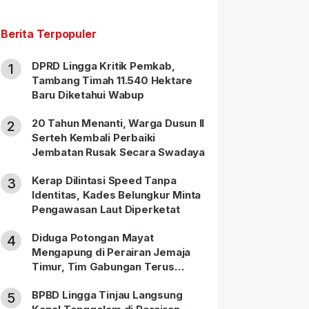
Berita Terpopuler
DPRD Lingga Kritik Pemkab,
1
Tambang Timah 11.540 Hektare
Baru Diketahui Wabup
20 Tahun Menanti, Warga Dusun II
2
Serteh Kembali Perbaiki
Jembatan Rusak Secara Swadaya
Kerap Dilintasi Speed Tanpa
3
Identitas, Kades Belungkur Minta
Pengawasan Laut Diperketat
Diduga Potongan Mayat
4
Mengapung di Perairan Jemaja
Timur, Tim Gabungan Terus
Lakukan Pencarian
BPBD Lingga Tinjau Langsung
5