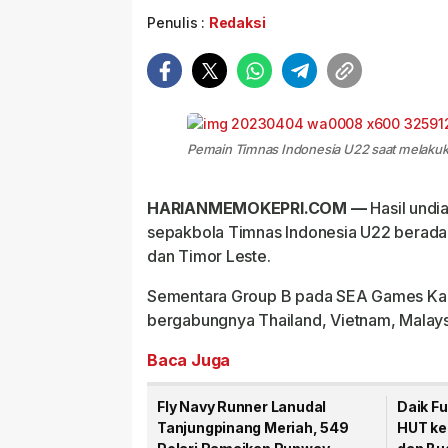
Penulis :
Redaksi
Pemain Timnas Indonesia U22 saat melaku
HARIANMEMOKEPRI.COM —
Hasil und
sepakbola Timnas Indonesia U22 berada
dan Timor Leste.
Sementara Group B pada SEA Games Kam
bergabungnya Thailand, Vietnam, Malaysi
Baca Juga
Fly Navy Runner Lanudal
Daik F
Tanjungpinang Meriah, 549
HUT ke