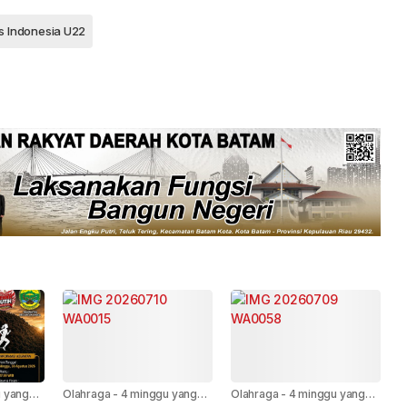
s Indonesia U22
 yang
Olahraga
-
4 minggu yang
Olahraga
-
4 minggu yang