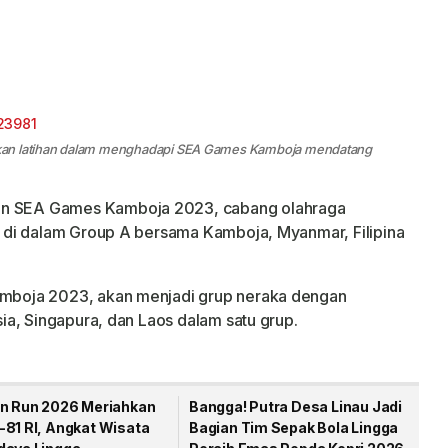
kan latihan dalam menghadapi SEA Games Kamboja mendatang
ian SEA Games Kamboja 2023, cabang olahraga
 di dalam Group A bersama Kamboja, Myanmar, Filipina
boja 2023, akan menjadi grup neraka dengan
a, Singapura, dan Laos dalam satu grup.
un Run 2026 Meriahkan
Bangga! Putra Desa Linau Jadi
-81 RI, Angkat Wisata
Bagian Tim Sepak Bola Lingga