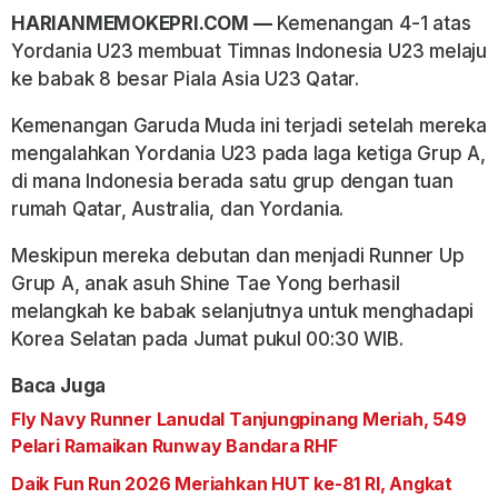
HARIANMEMOKEPRI.COM —
Kemenangan 4-1 atas
Yordania U23 membuat Timnas Indonesia U23 melaju
ke babak 8 besar Piala Asia U23 Qatar.
Kemenangan Garuda Muda ini terjadi setelah mereka
mengalahkan Yordania U23 pada laga ketiga Grup A,
di mana Indonesia berada satu grup dengan tuan
rumah Qatar, Australia, dan Yordania.
Meskipun mereka debutan dan menjadi Runner Up
Grup A, anak asuh Shine Tae Yong berhasil
melangkah ke babak selanjutnya untuk menghadapi
Korea Selatan pada Jumat pukul 00:30 WIB.
Baca Juga
Fly Navy Runner Lanudal Tanjungpinang Meriah, 549
Pelari Ramaikan Runway Bandara RHF
Daik Fun Run 2026 Meriahkan HUT ke-81 RI, Angkat