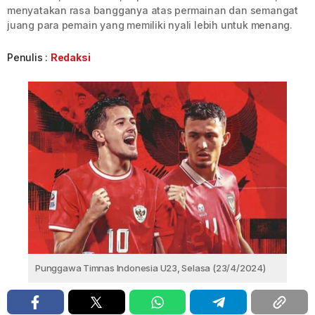
menyatakan rasa bangganya atas permainan dan semangat
juang para pemain yang memiliki nyali lebih untuk menang.
Penulis :
Redaksi
Punggawa Timnas Indonesia U23, Selasa (23/4/2024)