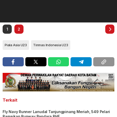
1
2
Piala Asia U23
Timnas Indonesia U23
Terkait
Fly Navy Runner Lanudal Tanjungpinang Meriah, 549 Pelari
Ramaikan Runway Bandara RHF