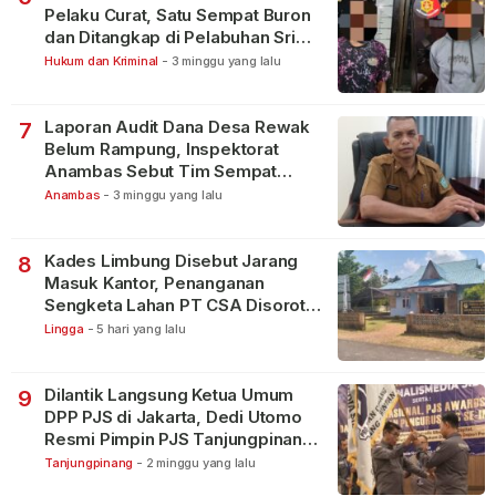
Pelaku Curat, Satu Sempat Buron
dan Ditangkap di Pelabuhan Sri
Bintan Pura
Hukum dan Kriminal
-
3 minggu yang lalu
Laporan Audit Dana Desa Rewak
7
Belum Rampung, Inspektorat
Anambas Sebut Tim Sempat
Terbagi Tangani Kasus Lain
Anambas
-
3 minggu yang lalu
Kades Limbung Disebut Jarang
8
Masuk Kantor, Penanganan
Sengketa Lahan PT CSA Disorot
Warga
Lingga
-
5 hari yang lalu
Dilantik Langsung Ketua Umum
9
DPP PJS di Jakarta, Dedi Utomo
Resmi Pimpin PJS Tanjungpinang-
Bintan
Tanjungpinang
-
2 minggu yang lalu