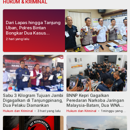
HUKUM & KRIMINAL
Dari Lapas hingga Tanjung
Uban, Polres Bintan
Bongkar Dua Kasus
Narkoba, Empat Tersangka
2 hari yang lalu
Dibekuk
Sabu 3 Kilogram Tujuan Jambi
BNNP Kepri Gagalkan
Digagalkan di Tanjungpinang,
Peredaran Narkoba Jaringan
Dua Pelaku Diamankan
Malaysia-Batam, Dua WNA
Masih Diburu
Hukum dan Kriminal
-
3 hari yang lalu
Hukum dan Kriminal
-
1 minggu yang
lalu