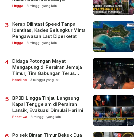
Lingga
-
3 minggu yang lalu
Kerap Dilintasi Speed Tanpa
3
Identitas, Kades Belungkur Minta
Pengawasan Laut Diperketat
Lingga
-
3 minggu yang lalu
Diduga Potongan Mayat
4
Mengapung di Perairan Jemaja
Timur, Tim Gabungan Terus
Lakukan Pencarian
Headline
-
3 minggu yang lalu
BPBD Lingga Tinjau Langsung
5
Kapal Tenggelam di Perairan
Lansik, Evakuasi Dimulai Hari Ini
Peristiwa
-
3 minggu yang lalu
Polsek Bintan Timur Bekuk Dua
6