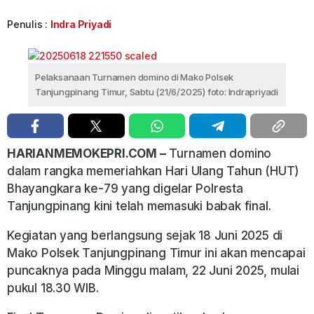
Penulis :
Indra Priyadi
Pelaksanaan Turnamen domino di Mako Polsek
Tanjungpinang Timur, Sabtu (21/6/2025) foto: Indrapriyadi
HARIANMEMOKEPRI.COM –
Turnamen domino
dalam rangka memeriahkan Hari Ulang Tahun (HUT)
Bhayangkara ke-79 yang digelar Polresta
Tanjungpinang kini telah memasuki babak final.
Kegiatan yang berlangsung sejak 18 Juni 2025 di
Mako Polsek Tanjungpinang Timur ini akan mencapai
puncaknya pada Minggu malam, 22 Juni 2025, mulai
pukul 18.30 WIB.