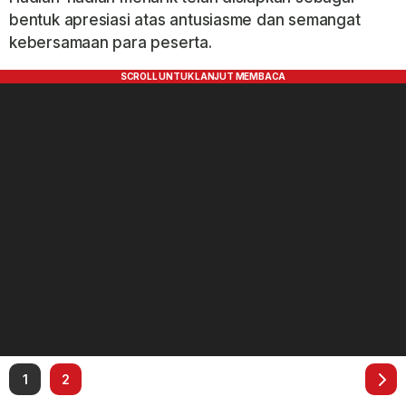
bentuk apresiasi atas antusiasme dan semangat
kebersamaan para peserta.
1
2