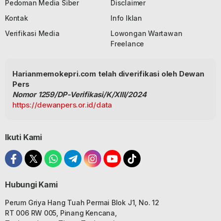
Pedoman Media Siber
Disclaimer
Kontak
Info Iklan
Verifikasi Media
Lowongan Wartawan
Freelance
Harianmemokepri.com telah diverifikasi oleh Dewan
Pers
Nomor 1259/DP-Verifikasi/K/XIII/2024
https://dewanpers.or.id/data
Ikuti Kami
Hubungi Kami
Perum Griya Hang Tuah Permai Blok J1, No. 12
RT 006 RW 005, Pinang Kencana,