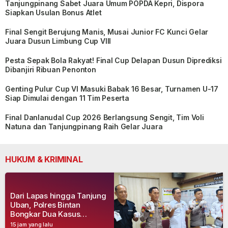
Tanjungpinang Sabet Juara Umum POPDA Kepri, Dispora
Siapkan Usulan Bonus Atlet
Final Sengit Berujung Manis, Musai Junior FC Kunci Gelar
Juara Dusun Limbung Cup VIII
Pesta Sepak Bola Rakyat! Final Cup Delapan Dusun Diprediksi
Dibanjiri Ribuan Penonton
Genting Pulur Cup VI Masuki Babak 16 Besar, Turnamen U-17
Siap Dimulai dengan 11 Tim Peserta
Final Danlanudal Cup 2026 Berlangsung Sengit, Tim Voli
Natuna dan Tanjungpinang Raih Gelar Juara
HUKUM & KRIMINAL
Dari Lapas hingga Tanjung
Uban, Polres Bintan
Bongkar Dua Kasus
Narkoba, Empat Tersangka
15 jam yang lalu