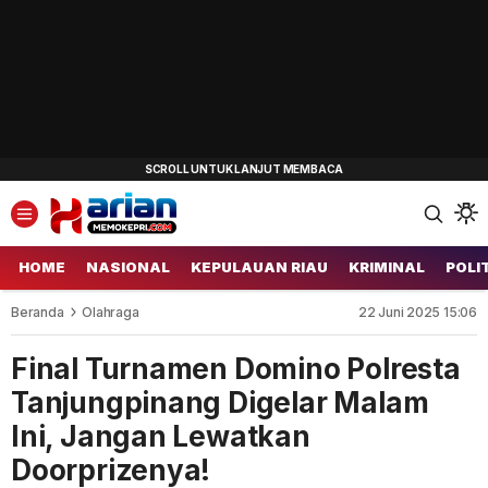
HOME
NASIONAL
KEPULAUAN RIAU
KRIMINAL
POLI
Beranda
Olahraga
22 Juni 2025 15:06
Final Turnamen Domino Polresta
Tanjungpinang Digelar Malam
Ini, Jangan Lewatkan
Doorprizenya!