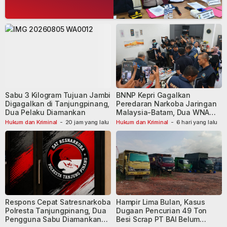
Dibekuk
Sabu 3 Kilogram Tujuan Jambi
BNNP Kepri Gagalkan
Digagalkan di Tanjungpinang,
Peredaran Narkoba Jaringan
Dua Pelaku Diamankan
Malaysia-Batam, Dua WNA
Masih Diburu
Hukum dan Kriminal
-
20 jam yang lalu
Hukum dan Kriminal
-
6 hari yang lalu
Respons Cepat Satresnarkoba
Hampir Lima Bulan, Kasus
Polresta Tanjungpinang, Dua
Dugaan Pencurian 49 Ton
Pengguna Sabu Diamankan
Besi Scrap PT BAI Belum