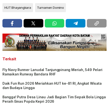
HUT Bhayangkara
Turnamen Domino
Terkait
Fly Navy Runner Lanudal Tanjungpinang Meriah, 549 Pelari
Ramaikan Runway Bandara RHF
Daik Fun Run 2026 Meriahkan HUT ke-81 RI, Angkat Wisata
dan Budaya Lingga
Bangga! Putra Desa Linau Jadi Bagian Tim Sepak Bola Lingga
Peraih Emas Popda Kepri 2026