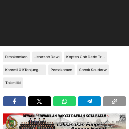
Dimakamkan
Jenazah Dewi
Kapten Chb Dede Tri Haryanto/
Koramil 01/Tanjungpinang
Pemakaman
Sanak Saudarw
Tak miliki