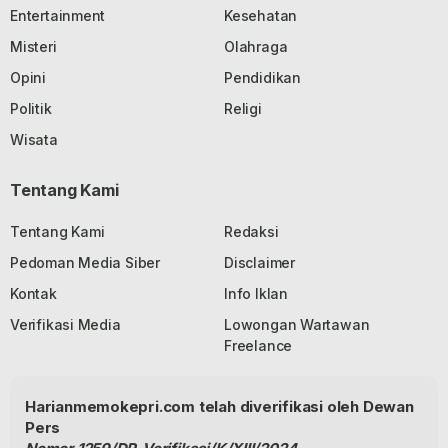
Entertainment
Kesehatan
Misteri
Olahraga
Opini
Pendidikan
Politik
Religi
Wisata
Tentang Kami
Tentang Kami
Redaksi
Pedoman Media Siber
Disclaimer
Kontak
Info Iklan
Verifikasi Media
Lowongan Wartawan
Freelance
Harianmemokepri.com telah diverifikasi oleh Dewan
Pers