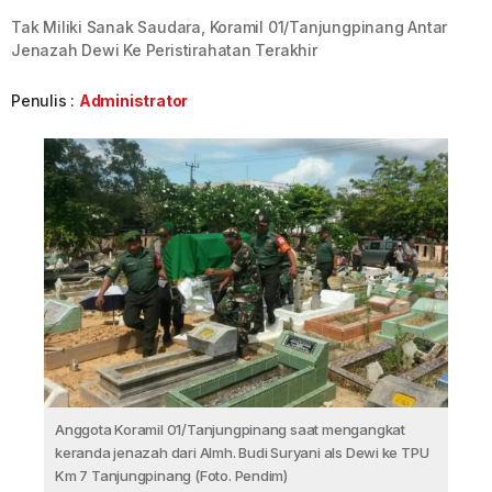
Tak Miliki Sanak Saudara, Koramil 01/Tanjungpinang Antar
Jenazah Dewi Ke Peristirahatan Terakhir
Penulis :
Administrator
Anggota Koramil 01/Tanjungpinang saat mengangkat
keranda jenazah dari Almh. Budi Suryani als Dewi ke TPU
Km 7 Tanjungpinang (Foto. Pendim)