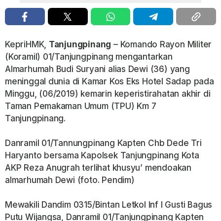
KepriHMK,
Tanjungpinang
– Komando Rayon Militer
(Koramil) 01/Tanjungpinang mengantarkan
Almarhumah Budi Suryani alias Dewi (36) yang
meninggal dunia di Kamar Kos Eks Hotel Sadap pada
Minggu, (06/2019) kemarin keperistirahatan akhir di
Taman Pemakaman Umum (TPU) Km 7
Tanjungpinang.
Danramil 01/Tannungpinang Kapten Chb Dede Tri
Haryanto bersama Kapolsek Tanjungpinang Kota
AKP Reza Anugrah terlihat khusyu’ mendoakan
almarhumah Dewi (foto. Pendim)
Mewakili Dandim 0315/Bintan Letkol Inf I Gusti Bagus
Putu Wijangsa, Danramil 01/Tanjungpinang Kapten