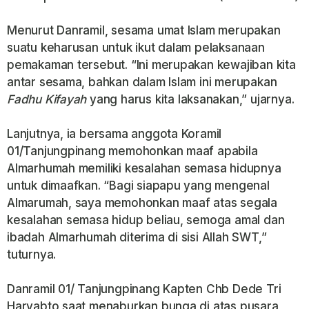
Menurut Danramil, sesama umat Islam merupakan
suatu keharusan untuk ikut dalam pelaksanaan
pemakaman tersebut. “Ini merupakan kewajiban kita
antar sesama, bahkan dalam Islam ini merupakan
Fadhu Kifayah
yang harus kita laksanakan,” ujarnya.
Lanjutnya, ia bersama anggota Koramil
01/Tanjungpinang memohonkan maaf apabila
Almarhumah memiliki kesalahan semasa hidupnya
untuk dimaafkan. “Bagi siapapu yang mengenal
Almarumah, saya memohonkan maaf atas segala
kesalahan semasa hidup beliau, semoga amal dan
ibadah Almarhumah diterima di sisi Allah SWT,”
tuturnya.
Danramil 01/ Tanjungpinang Kapten Chb Dede Tri
Haryabto saat menaburkan bunga di atas pusara