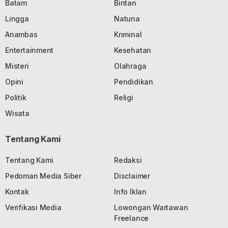
Batam
Bintan
Lingga
Natuna
Anambas
Kriminal
Entertainment
Kesehatan
Misteri
Olahraga
Opini
Pendidikan
Politik
Religi
Wisata
Tentang Kami
Tentang Kami
Redaksi
Pedoman Media Siber
Disclaimer
Kontak
Info Iklan
Verifikasi Media
Lowongan Wartawan
Freelance