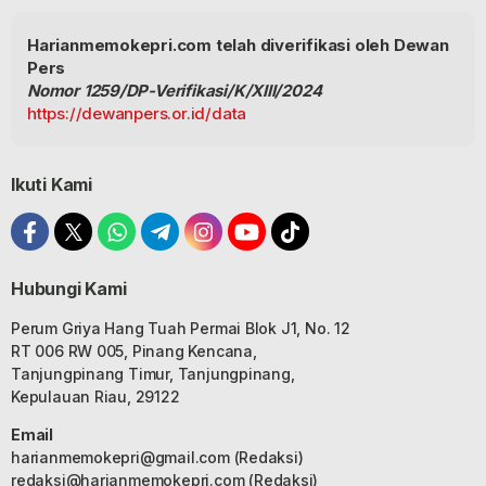
Harianmemokepri.com telah diverifikasi oleh Dewan
Pers
Nomor 1259/DP-Verifikasi/K/XIII/2024
https://dewanpers.or.id/data
Ikuti Kami
Hubungi Kami
Perum Griya Hang Tuah Permai Blok J1, No. 12
RT 006 RW 005, Pinang Kencana,
Tanjungpinang Timur, Tanjungpinang,
Kepulauan Riau, 29122
Email
harianmemokepri@gmail.com
(Redaksi)
redaksi@harianmemokepri.com
(Redaksi)