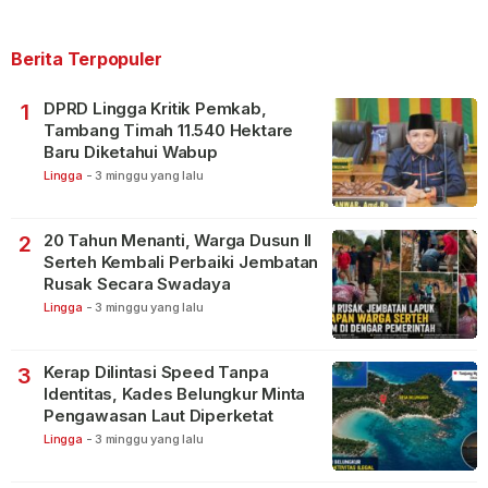
Berita Terpopuler
DPRD Lingga Kritik Pemkab,
1
Tambang Timah 11.540 Hektare
Baru Diketahui Wabup
Lingga
-
3 minggu yang lalu
20 Tahun Menanti, Warga Dusun II
2
Serteh Kembali Perbaiki Jembatan
Rusak Secara Swadaya
Lingga
-
3 minggu yang lalu
Kerap Dilintasi Speed Tanpa
3
Identitas, Kades Belungkur Minta
Pengawasan Laut Diperketat
Lingga
-
3 minggu yang lalu