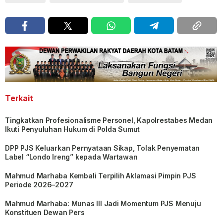
Terkait
Tingkatkan Profesionalisme Personel, Kapolrestabes Medan
Ikuti Penyuluhan Hukum di Polda Sumut
DPP PJS Keluarkan Pernyataan Sikap, Tolak Penyematan
Label “Londo Ireng” kepada Wartawan
Mahmud Marhaba Kembali Terpilih Aklamasi Pimpin PJS
Periode 2026–2027
Mahmud Marhaba: Munas III Jadi Momentum PJS Menuju
Konstituen Dewan Pers