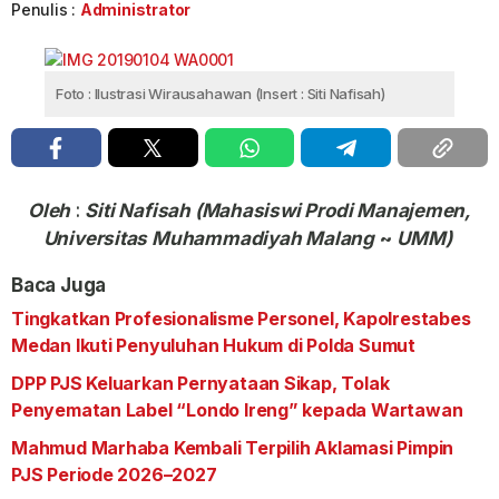
Penulis :
Administrator
Foto : Ilustrasi Wirausahawan (Insert : Siti Nafisah)
Oleh
:
Siti Nafisah (Mahasiswi Prodi Manajemen,
Universitas Muhammadiyah Malang
~
UMM)
Baca Juga
Tingkatkan Profesionalisme Personel, Kapolrestabes
Medan Ikuti Penyuluhan Hukum di Polda Sumut
DPP PJS Keluarkan Pernyataan Sikap, Tolak
Penyematan Label “Londo Ireng” kepada Wartawan
Mahmud Marhaba Kembali Terpilih Aklamasi Pimpin
PJS Periode 2026–2027