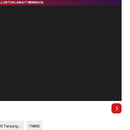
Kodim 0315 Tanjungpinang
TMMD