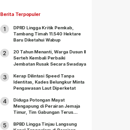
Berita Terpopuler
DPRD Lingga Kritik Pemkab,
1
Tambang Timah 11.540 Hektare
Baru Diketahui Wabup
20 Tahun Menanti, Warga Dusun II
2
Serteh Kembali Perbaiki
Jembatan Rusak Secara Swadaya
Kerap Dilintasi Speed Tanpa
3
Identitas, Kades Belungkur Minta
Pengawasan Laut Diperketat
Diduga Potongan Mayat
4
Mengapung di Perairan Jemaja
Timur, Tim Gabungan Terus
Lakukan Pencarian
BPBD Lingga Tinjau Langsung
5