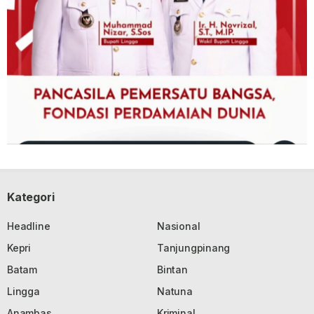
Kategori
Headline
Nasional
Kepri
Tanjungpinang
Batam
Bintan
Lingga
Natuna
Anambas
Kriminal