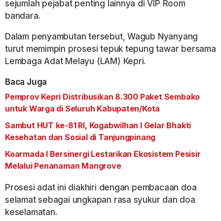
sejumlah pejabat penting lainnya di VIP Room
bandara.
Dalam penyambutan tersebut, Wagub Nyanyang
turut memimpin prosesi tepuk tepung tawar bersama
Lembaga Adat Melayu (LAM) Kepri.
Baca Juga
Pemprov Kepri Distribusikan 8.300 Paket Sembako
untuk Warga di Seluruh Kabupaten/Kota
Sambut HUT ke-81 RI, Kogabwilhan I Gelar Bhakti
Kesehatan dan Sosial di Tanjungpinang
Koarmada I Bersinergi Lestarikan Ekosistem Pesisir
Melalui Penanaman Mangrove
Prosesi adat ini diakhiri dengan pembacaan doa
selamat sebagai ungkapan rasa syukur dan doa
keselamatan.