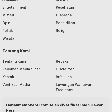
Entertainment
Kesehatan
Misteri
Olahraga
Opini
Pendidikan
Politik
Religi
Wisata
Tentang Kami
Tentang Kami
Redaksi
Pedoman Media Siber
Disclaimer
Kontak
Info Iklan
Verifikasi Media
Lowongan Wartawan
Freelance
Harianmemokepri.com telah diverifikasi oleh Dewan
Pers