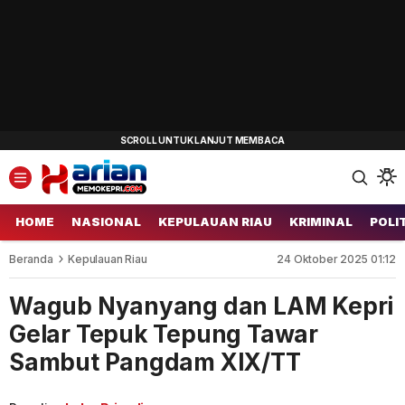
HOME
NASIONAL
KEPULAUAN RIAU
KRIMINAL
POLI
Beranda
Kepulauan Riau
24 Oktober 2025 01:12
Wagub Nyanyang dan LAM Kepri
Gelar Tepuk Tepung Tawar
Sambut Pangdam XIX/TT