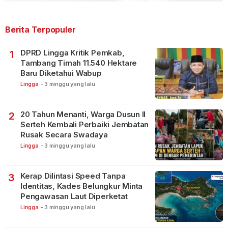
Berita Terpopuler
DPRD Lingga Kritik Pemkab,
1
Tambang Timah 11.540 Hektare
Baru Diketahui Wabup
Lingga
-
3 minggu yang lalu
20 Tahun Menanti, Warga Dusun II
2
Serteh Kembali Perbaiki Jembatan
Rusak Secara Swadaya
Lingga
-
3 minggu yang lalu
Kerap Dilintasi Speed Tanpa
3
Identitas, Kades Belungkur Minta
Pengawasan Laut Diperketat
Lingga
-
3 minggu yang lalu