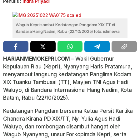
Penulis :
Indra Priyadi
Wagub Kepri sambut Kedatangan Pangdam XIX TT di
Bandara Hang Nadim, Rabu (22/10/2025) foto: istimewa
HARIANMEMOKEPRI.COM –
Wakil Gubernur
Kepulauan Riau (Kepri), Nyanyang Haris Pratamura,
menyambut langsung kedatangan Panglima Kodam
XIX Tuanku Tambusai (TT), Mayjen TNI Agus Hadi
Waluyo, di Bandara Internasional Hang Nadim, Kota
Batam, Rabu (22/10/2025).
Kedatangan Pangdam bersama Ketua Persit Kartika
Chandra Kirana PD XIX/TT, Ny. Yulia Agus Hadi
Waluyo, dan rombongan disambut hangat oleh
Wagub Nyanyang, unsur Forkopimda Kepri, serta