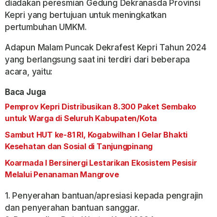
diadakan peresmian Gedung Dekranasda Provinsi
Kepri yang bertujuan untuk meningkatkan
pertumbuhan UMKM.
Adapun Malam Puncak Dekrafest Kepri Tahun 2024
yang berlangsung saat ini terdiri dari beberapa
acara, yaitu:
Baca Juga
Pemprov Kepri Distribusikan 8.300 Paket Sembako
untuk Warga di Seluruh Kabupaten/Kota
Sambut HUT ke-81 RI, Kogabwilhan I Gelar Bhakti
Kesehatan dan Sosial di Tanjungpinang
Koarmada I Bersinergi Lestarikan Ekosistem Pesisir
Melalui Penanaman Mangrove
1. Penyerahan bantuan/apresiasi kepada pengrajin
dan penyerahan bantuan sanggar.