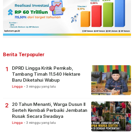
Berita Terpopuler
DPRD Lingga Kritik Pemkab,
1
Tambang Timah 11.540 Hektare
Baru Diketahui Wabup
Lingga
-
3 minggu yang lalu
20 Tahun Menanti, Warga Dusun II
2
Serteh Kembali Perbaiki Jembatan
Rusak Secara Swadaya
Lingga
-
3 minggu yang lalu