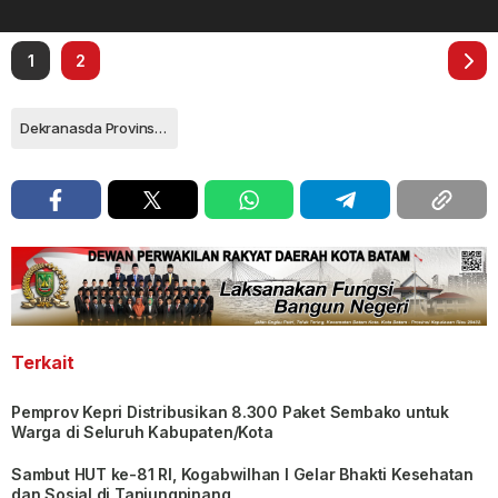
1
2
Dekranasda Provinsi Kepulauan Riau
Terkait
Pemprov Kepri Distribusikan 8.300 Paket Sembako untuk
Warga di Seluruh Kabupaten/Kota
Sambut HUT ke-81 RI, Kogabwilhan I Gelar Bhakti Kesehatan
dan Sosial di Tanjungpinang