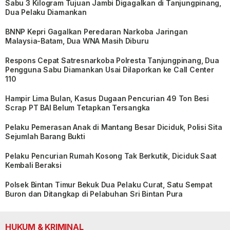
Sabu 3 Kilogram Tujuan Jambi Digagalkan di Tanjungpinang,
Dua Pelaku Diamankan
BNNP Kepri Gagalkan Peredaran Narkoba Jaringan
Malaysia-Batam, Dua WNA Masih Diburu
Respons Cepat Satresnarkoba Polresta Tanjungpinang, Dua
Pengguna Sabu Diamankan Usai Dilaporkan ke Call Center
110
Hampir Lima Bulan, Kasus Dugaan Pencurian 49 Ton Besi
Scrap PT BAI Belum Tetapkan Tersangka
Pelaku Pemerasan Anak di Mantang Besar Diciduk, Polisi Sita
Sejumlah Barang Bukti
Pelaku Pencurian Rumah Kosong Tak Berkutik, Diciduk Saat
Kembali Beraksi
Polsek Bintan Timur Bekuk Dua Pelaku Curat, Satu Sempat
Buron dan Ditangkap di Pelabuhan Sri Bintan Pura
HUKUM & KRIMINAL