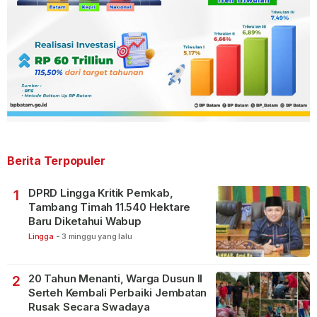
Berita Terpopuler
DPRD Lingga Kritik Pemkab,
1
Tambang Timah 11.540 Hektare
Baru Diketahui Wabup
Lingga
-
3 minggu yang lalu
20 Tahun Menanti, Warga Dusun II
2
Serteh Kembali Perbaiki Jembatan
Rusak Secara Swadaya