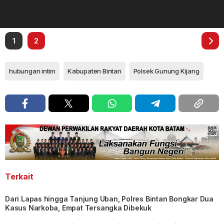
1
2
hubungan intim
Kabupaten Bintan
Polsek Gunung Kijang
Terkait
Dari Lapas hingga Tanjung Uban, Polres Bintan Bongkar Dua
Kasus Narkoba, Empat Tersangka Dibekuk