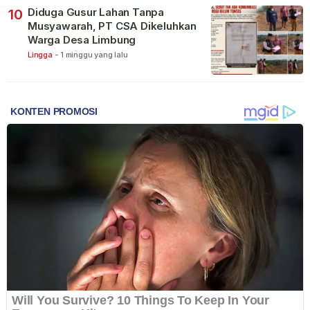
Diduga Gusur Lahan Tanpa
10
Musyawarah, PT CSA Dikeluhkan
Warga Desa Limbung
Lingga
-
1 minggu yang lalu