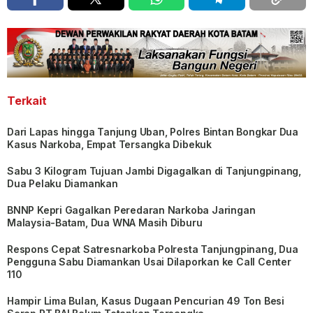
Terkait
Dari Lapas hingga Tanjung Uban, Polres Bintan Bongkar Dua
Kasus Narkoba, Empat Tersangka Dibekuk
Sabu 3 Kilogram Tujuan Jambi Digagalkan di Tanjungpinang,
Dua Pelaku Diamankan
BNNP Kepri Gagalkan Peredaran Narkoba Jaringan
Malaysia-Batam, Dua WNA Masih Diburu
Respons Cepat Satresnarkoba Polresta Tanjungpinang, Dua
Pengguna Sabu Diamankan Usai Dilaporkan ke Call Center
110
Hampir Lima Bulan, Kasus Dugaan Pencurian 49 Ton Besi