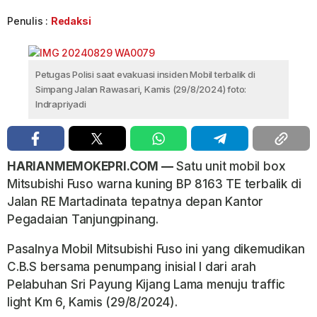
Penulis :
Redaksi
Petugas Polisi saat evakuasi insiden Mobil terbalik di
Simpang Jalan Rawasari, Kamis (29/8/2024) foto:
Indrapriyadi
HARIANMEMOKEPRI.COM —
Satu unit mobil box
Mitsubishi Fuso warna kuning BP 8163 TE terbalik di
Jalan RE Martadinata tepatnya depan Kantor
Pegadaian Tanjungpinang.
Pasalnya Mobil Mitsubishi Fuso ini yang dikemudikan
C.B.S bersama penumpang inisial I dari arah
Pelabuhan Sri Payung Kijang Lama menuju traffic
light Km 6, Kamis (29/8/2024).