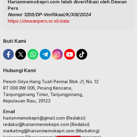
Harianmemokepri.com telah diverifikasi oleh Dewan
Pers
Nomor 1259/DP-Verifikasi/K/XIII/2024
https://dewanpers.or.id/data
Ikuti Kami
Hubungi Kami
Perum Griya Hang Tuah Permai Blok J1, No. 12
RT 006 RW 005, Pinang Kencana,
Tanjungpinang Timur, Tanjungpinang,
Kepulauan Riau, 29122
Email
harianmemokepri@gmail.com
(Redaksi)
redaksi@harianmemokepri.com
(Redaksi)
marketing@harianmemokepri.com
(Marketing)