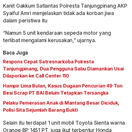
Kanit Gakkum Satlantas Polresta Tanjungpinang AKP
Syaiful Amri menjelaskan tidak ada korban jiwa
dalam peristiwa itu
“Namun 5 unit kendaraan sepeda motor yang
terlibat mengalami kerusakan,” ujarnya.
Baca Juga
Respons Cepat Satresnarkoba Polresta
Tanjungpinang, Dua Pengguna Sabu Diamankan Usai
Dilaporkan ke Call Center 110
Hampir Lima Bulan, Kasus Dugaan Pencurian 49 Ton
Besi Scrap PT BAI Belum Tetapkan Tersangka
Pelaku Pemerasan Anak di Mantang Besar Diciduk,
Polisi Sita Sejumlah Barang Bukti
Selain itu terdapat 1 unit mobil Toyota Sienta warna
Orange BP 1451 PT, juga ikut terbentur Honda