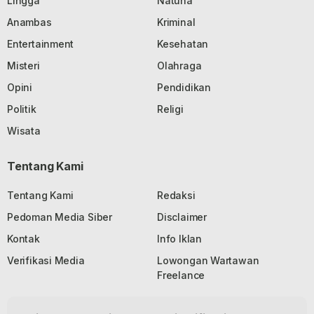
Lingga
Natuna
Anambas
Kriminal
Entertainment
Kesehatan
Misteri
Olahraga
Opini
Pendidikan
Politik
Religi
Wisata
Tentang Kami
Tentang Kami
Redaksi
Pedoman Media Siber
Disclaimer
Kontak
Info Iklan
Verifikasi Media
Lowongan Wartawan
Freelance