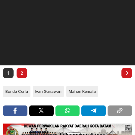
1
2
Bunda Corla
Ivan Gunawan
Mahari Kemala