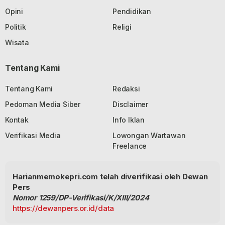
Opini
Pendidikan
Politik
Religi
Wisata
Tentang Kami
Tentang Kami
Redaksi
Pedoman Media Siber
Disclaimer
Kontak
Info Iklan
Verifikasi Media
Lowongan Wartawan
Freelance
Harianmemokepri.com telah diverifikasi oleh Dewan
Pers
Nomor 1259/DP-Verifikasi/K/XIII/2024
https://dewanpers.or.id/data