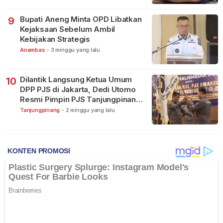
Bupati Aneng Minta OPD Libatkan
9
Kejaksaan Sebelum Ambil
Kebijakan Strategis
Anambas
-
3 minggu yang lalu
Dilantik Langsung Ketua Umum
10
DPP PJS di Jakarta, Dedi Utomo
Resmi Pimpin PJS Tanjungpinang-
Bintan
Tanjungpinang
-
2 minggu yang lalu