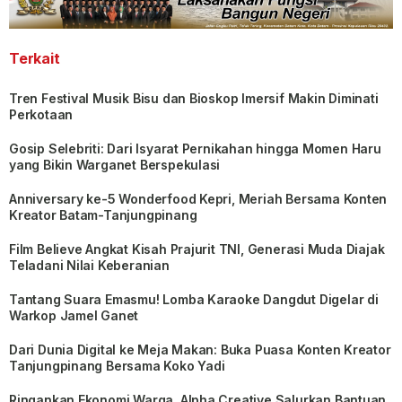
Terkait
Tren Festival Musik Bisu dan Bioskop Imersif Makin Diminati
Perkotaan
Gosip Selebriti: Dari Isyarat Pernikahan hingga Momen Haru
yang Bikin Warganet Berspekulasi
Anniversary ke-5 Wonderfood Kepri, Meriah Bersama Konten
Kreator Batam-Tanjungpinang
Film Believe Angkat Kisah Prajurit TNI, Generasi Muda Diajak
Teladani Nilai Keberanian
Tantang Suara Emasmu! Lomba Karaoke Dangdut Digelar di
Warkop Jamel Ganet
Dari Dunia Digital ke Meja Makan: Buka Puasa Konten Kreator
Tanjungpinang Bersama Koko Yadi
Ringankan Ekonomi Warga, Alpha Creative Salurkan Bantuan