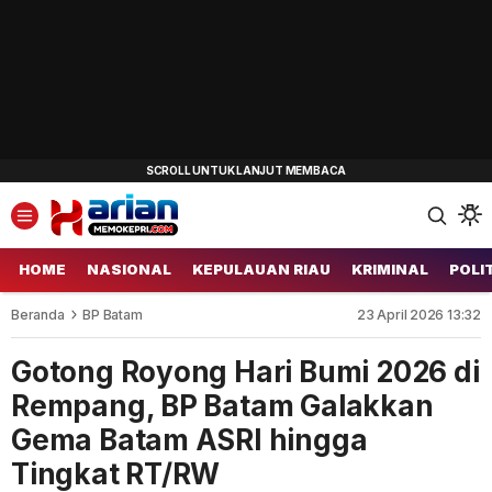
HOME
NASIONAL
KEPULAUAN RIAU
KRIMINAL
POLI
Beranda
BP Batam
23 April 2026 13:32
Gotong Royong Hari Bumi 2026 di
Rempang, BP Batam Galakkan
Gema Batam ASRI hingga
Tingkat RT/RW