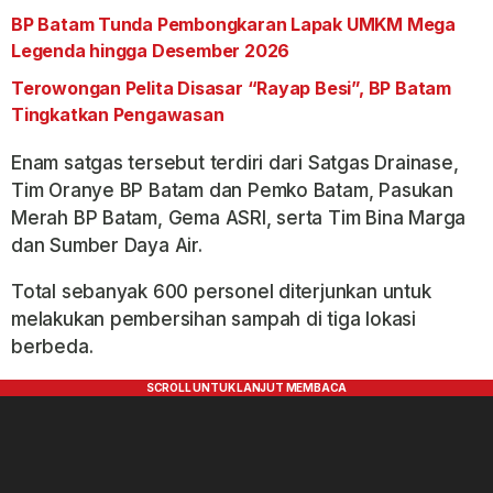
BP Batam Tunda Pembongkaran Lapak UMKM Mega
Legenda hingga Desember 2026
Terowongan Pelita Disasar “Rayap Besi”, BP Batam
Tingkatkan Pengawasan
Enam satgas tersebut terdiri dari Satgas Drainase,
Tim Oranye BP Batam dan Pemko Batam, Pasukan
Merah BP Batam, Gema ASRI, serta Tim Bina Marga
dan Sumber Daya Air.
Total sebanyak 600 personel diterjunkan untuk
melakukan pembersihan sampah di tiga lokasi
berbeda.