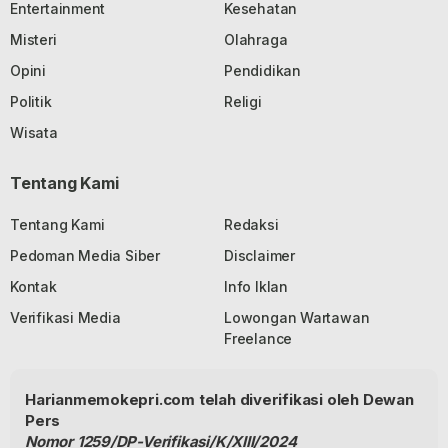
Entertainment
Kesehatan
Misteri
Olahraga
Opini
Pendidikan
Politik
Religi
Wisata
Tentang Kami
Tentang Kami
Redaksi
Pedoman Media Siber
Disclaimer
Kontak
Info Iklan
Verifikasi Media
Lowongan Wartawan
Freelance
Harianmemokepri.com telah diverifikasi oleh Dewan
Pers
Nomor 1259/DP-Verifikasi/K/XIII/2024