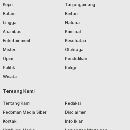
Kepri
Tanjungpinang
Batam
Bintan
Lingga
Natuna
Anambas
Kriminal
Entertainment
Kesehatan
Misteri
Olahraga
Opini
Pendidikan
Politik
Religi
Wisata
Tentang Kami
Tentang Kami
Redaksi
Pedoman Media Siber
Disclaimer
Kontak
Info Iklan