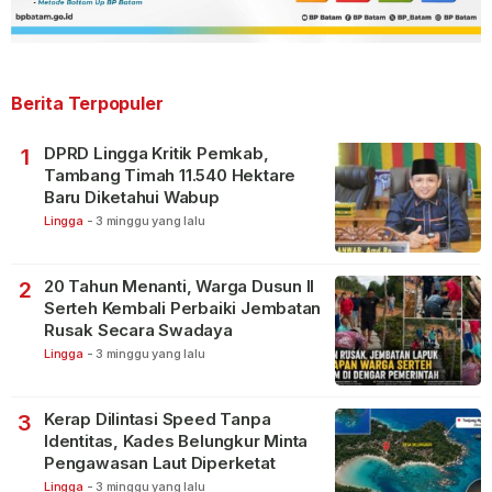
Berita Terpopuler
DPRD Lingga Kritik Pemkab,
1
Tambang Timah 11.540 Hektare
Baru Diketahui Wabup
Lingga
-
3 minggu yang lalu
20 Tahun Menanti, Warga Dusun II
2
Serteh Kembali Perbaiki Jembatan
Rusak Secara Swadaya
Lingga
-
3 minggu yang lalu
Kerap Dilintasi Speed Tanpa
3
Identitas, Kades Belungkur Minta
Pengawasan Laut Diperketat
Lingga
-
3 minggu yang lalu