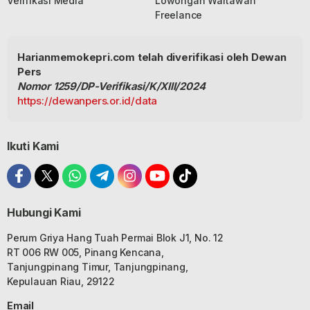
Verifikasi Media
Lowongan Wartawan
Freelance
Harianmemokepri.com telah diverifikasi oleh Dewan
Pers
Nomor 1259/DP-Verifikasi/K/XIII/2024
https://dewanpers.or.id/data
Ikuti Kami
Hubungi Kami
Perum Griya Hang Tuah Permai Blok J1, No. 12
RT 006 RW 005, Pinang Kencana,
Tanjungpinang Timur, Tanjungpinang,
Kepulauan Riau, 29122
Email