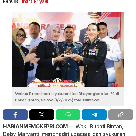
Penulis :
Indra Priyadi
Wabup Bintan hadiri syukuran Hari Bhayangkara ke-79 di
Polres Bintan, Selasa (1/7/2025) foto: istimewa
HARIANMEMOKEPRI.COM —
Wakil Bupati Bintan,
Deby Maryanti, menghadiri upacara dan syukuran