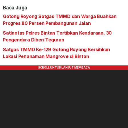
Baca Juga
Gotong Royong Satgas TMMD dan Warga Buahkan
Progres 80 Persen Pembangunan Jalan
Satlantas Polres Bintan Tertibkan Kendaraan, 30
Pengendara Diberi Teguran
Satgas TMMD Ke-129 Gotong Royong Bersihkan
Lokasi Penanaman Mangrove di Bintan