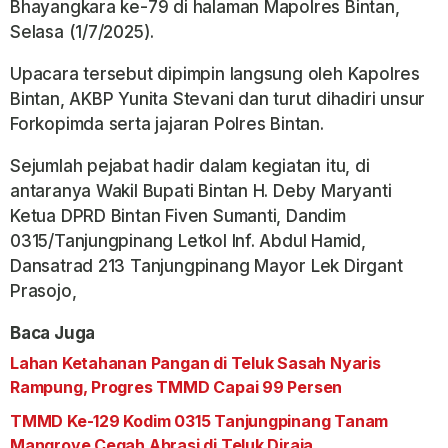
Bhayangkara ke-79 di halaman Mapolres Bintan,
Selasa (1/7/2025).
Upacara tersebut dipimpin langsung oleh Kapolres
Bintan, AKBP Yunita Stevani dan turut dihadiri unsur
Forkopimda serta jajaran Polres Bintan.
Sejumlah pejabat hadir dalam kegiatan itu, di
antaranya Wakil Bupati Bintan H. Deby Maryanti
Ketua DPRD Bintan Fiven Sumanti, Dandim
0315/Tanjungpinang Letkol Inf. Abdul Hamid,
Dansatrad 213 Tanjungpinang Mayor Lek Dirgant
Prasojo,
Baca Juga
Lahan Ketahanan Pangan di Teluk Sasah Nyaris
Rampung, Progres TMMD Capai 99 Persen
TMMD Ke-129 Kodim 0315 Tanjungpinang Tanam
Mangrove Cegah Abrasi di Teluk Diraja