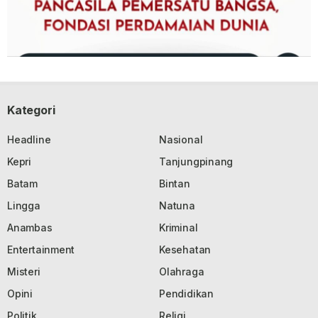
Kategori
Headline
Nasional
Kepri
Tanjungpinang
Batam
Bintan
Lingga
Natuna
Anambas
Kriminal
Entertainment
Kesehatan
Misteri
Olahraga
Opini
Pendidikan
Politik
Religi