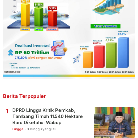
Berita Terpopuler
DPRD Lingga Kritik Pemkab,
1
Tambang Timah 11.540 Hektare
Baru Diketahui Wabup
Lingga
-
3 minggu yang lalu