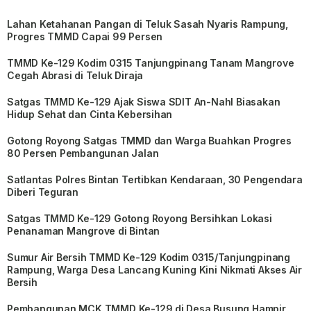
Lahan Ketahanan Pangan di Teluk Sasah Nyaris Rampung,
Progres TMMD Capai 99 Persen
TMMD Ke-129 Kodim 0315 Tanjungpinang Tanam Mangrove
Cegah Abrasi di Teluk Diraja
Satgas TMMD Ke-129 Ajak Siswa SDIT An-Nahl Biasakan
Hidup Sehat dan Cinta Kebersihan
Gotong Royong Satgas TMMD dan Warga Buahkan Progres
80 Persen Pembangunan Jalan
Satlantas Polres Bintan Tertibkan Kendaraan, 30 Pengendara
Diberi Teguran
Satgas TMMD Ke-129 Gotong Royong Bersihkan Lokasi
Penanaman Mangrove di Bintan
Sumur Air Bersih TMMD Ke-129 Kodim 0315/Tanjungpinang
Rampung, Warga Desa Lancang Kuning Kini Nikmati Akses Air
Bersih
Pembangunan MCK TMMD Ke-129 di Desa Busung Hampir