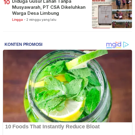
Diduga Gusur Lahan Tanpa
10
Musyawarah, PT CSA Dikeluhkan
Warga Desa Limbung
Lingga
-
2 minggu yang lalu