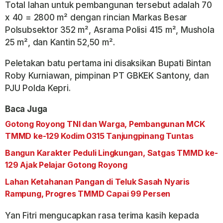
Total lahan untuk pembangunan tersebut adalah 70
x 40 = 2800 m² dengan rincian Markas Besar
Polsubsektor 352 m², Asrama Polisi 415 m², Mushola
25 m², dan Kantin 52,50 m².
Peletakan batu pertama ini disaksikan Bupati Bintan
Roby Kurniawan, pimpinan PT GBKEK Santony, dan
PJU Polda Kepri.
Baca Juga
Gotong Royong TNI dan Warga, Pembangunan MCK
TMMD ke-129 Kodim 0315 Tanjungpinang Tuntas
Bangun Karakter Peduli Lingkungan, Satgas TMMD ke-
129 Ajak Pelajar Gotong Royong
Lahan Ketahanan Pangan di Teluk Sasah Nyaris
Rampung, Progres TMMD Capai 99 Persen
Yan Fitri mengucapkan rasa terima kasih kepada