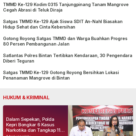
TMMD Ke-129 Kodim 0315 Tanjungpinang Tanam Mangrove
Cegah Abrasi di Teluk Diraja
Satgas TMMD Ke-129 Ajak Siswa SDIT An-Nahl Biasakan
Hidup Sehat dan Cinta Kebersihan
Gotong Royong Satgas TMMD dan Warga Buahkan Progres
80 Persen Pembangunan Jalan
Satlantas Polres Bintan Tertibkan Kendaraan, 30 Pengendara
Diberi Teguran
Satgas TMMD Ke-129 Gotong Royong Bersihkan Lokasi
Penanaman Mangrove di Bintan
HUKUM & KRIMINAL
Dalam Sepekan, Polda
Kepri Bongkar 6 Kasus
Narkotika dan Tangkap 11
Tersangka