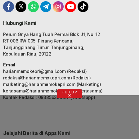
Hubungi Kami
Perum Griya Hang Tuah Permai Blok J1, No. 12
RT 006 RW 005, Pinang Kencana,
Tanjungpinang Timur, Tanjungpinang,
Kepulauan Riau, 29122
Email
harianmemokepri@gmail.com
(Redaksi)
redaksi@harianmemokepri.com
(Redaksi)
marketing@harianmemokepri.com
(Marketing)
kerjasama@harianmemokepri.com
(Kerjasama)
TUTUP
Kontak Redaksi: 083856335187 (Whatsapp)
Jelajahi Berita di Apps Kami