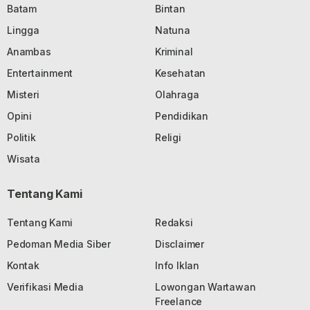
Batam
Bintan
Lingga
Natuna
Anambas
Kriminal
Entertainment
Kesehatan
Misteri
Olahraga
Opini
Pendidikan
Politik
Religi
Wisata
Tentang Kami
Tentang Kami
Redaksi
Pedoman Media Siber
Disclaimer
Kontak
Info Iklan
Verifikasi Media
Lowongan Wartawan
Freelance