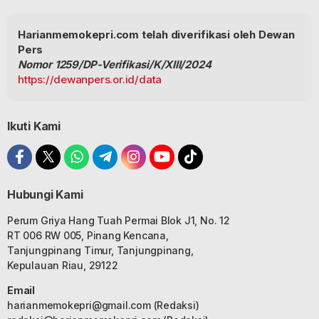
Harianmemokepri.com telah diverifikasi oleh Dewan
Pers
Nomor 1259/DP-Verifikasi/K/XIII/2024
https://dewanpers.or.id/data
Ikuti Kami
Hubungi Kami
Perum Griya Hang Tuah Permai Blok J1, No. 12
RT 006 RW 005, Pinang Kencana,
Tanjungpinang Timur, Tanjungpinang,
Kepulauan Riau, 29122
Email
harianmemokepri@gmail.com
(Redaksi)