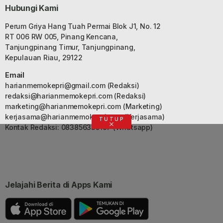
Hubungi Kami
Perum Griya Hang Tuah Permai Blok J1, No. 12
RT 006 RW 005, Pinang Kencana,
Tanjungpinang Timur, Tanjungpinang,
Kepulauan Riau, 29122
Email
harianmemokepri@gmail.com
(Redaksi)
redaksi@harianmemokepri.com
(Redaksi)
marketing@harianmemokepri.com
(Marketing)
kerjasama@harianmemokepri.com
(Kerjasama)
TUTUP
Kontak Redaksi: 083856335187 (Whatsapp)
Jelajahi Berita di Apps Kami