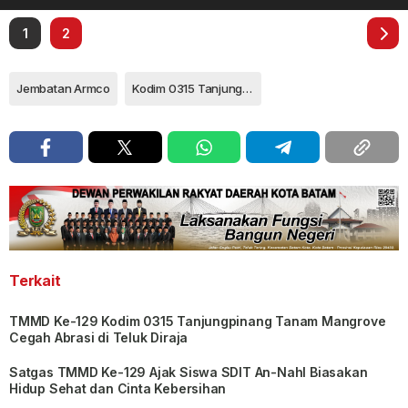
1
2
Jembatan Armco
Kodim 0315 Tanjungpinang
Terkait
TMMD Ke-129 Kodim 0315 Tanjungpinang Tanam Mangrove
Cegah Abrasi di Teluk Diraja
Satgas TMMD Ke-129 Ajak Siswa SDIT An-Nahl Biasakan
Hidup Sehat dan Cinta Kebersihan