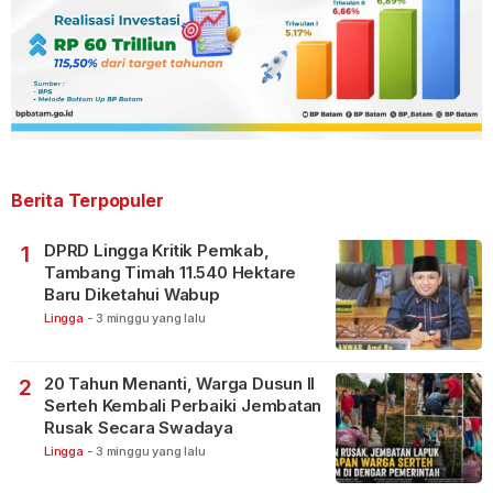
Berita Terpopuler
DPRD Lingga Kritik Pemkab,
1
Tambang Timah 11.540 Hektare
Baru Diketahui Wabup
Lingga
-
3 minggu yang lalu
20 Tahun Menanti, Warga Dusun II
2
Serteh Kembali Perbaiki Jembatan
Rusak Secara Swadaya
Lingga
-
3 minggu yang lalu