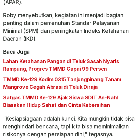
(APAR).
Roby menyebutkan, kegiatan ini menjadi bagian
penting dalam pemenuhan Standar Pelayanan
Minimal (SPM) dan peningkatan Indeks Ketahanan
Daerah (IKD).
Baca Juga
Lahan Ketahanan Pangan di Teluk Sasah Nyaris
Rampung, Progres TMMD Capai 99 Persen
TMMD Ke-129 Kodim 0315 Tanjungpinang Tanam
Mangrove Cegah Abrasi di Teluk Diraja
Satgas TMMD Ke-129 Ajak Siswa SDIT An-Nahl
Biasakan Hidup Sehat dan Cinta Kebersihan
“Kesiapsiagaan adalah kunci. Kita mungkin tidak bisa
menghindari bencana, tapi kita bisa meminimalkan
risikonya dengan persiapan dini,” tegasnya.