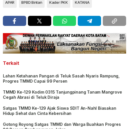
APAR
BPBD Bintan
Kader PKK
KATANA
Terkait
Lahan Ketahanan Pangan di Teluk Sasah Nyaris Rampung,
Progres TMMD Capai 99 Persen
TMMD Ke-129 Kodim 0315 Tanjungpinang Tanam Mangrove
Cegah Abrasi di Teluk Diraja
Satgas TMMD Ke-129 Ajak Siswa SDIT An-Nahl Biasakan
Hidup Sehat dan Cinta Kebersihan
Gotong Royong Satgas TMMD dan Warga Buahkan Progres