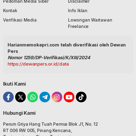
Pedoman Media Siber
Disclaimer
Kontak
Info Iklan
Verifikasi Media
Lowongan Wartawan
Freelance
Harianmemokepri.com telah diverifikasi oleh Dewan
Pers
Nomor 1259/DP-Verifikasi/K/XIII/2024
https://dewanpers.or.id/data
Ikuti Kami
Hubungi Kami
Perum Griya Hang Tuah Permai Blok J1, No. 12
RT 006 RW 005, Pinang Kencana,