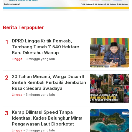
Berita Terpopuler
DPRD Lingga Kritik Pemkab,
1
Tambang Timah 11.540 Hektare
Baru Diketahui Wabup
Lingga
-
3 minggu yang lalu
20 Tahun Menanti, Warga Dusun II
2
Serteh Kembali Perbaiki Jembatan
Rusak Secara Swadaya
Lingga
-
3 minggu yang lalu
Kerap Dilintasi Speed Tanpa
3
Identitas, Kades Belungkur Minta
Pengawasan Laut Diperketat
Lingga
-
3 minggu yang lalu