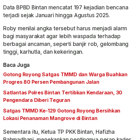
Data BPBD Bintan mencatat 197 kejadian bencana
terjadi sejak Januari hingga Agustus 2025.
Roby menilai angka tersebut harus menjadi alarm
bagi masyarakat agar lebih waspada terhadap
berbagai ancaman, seperti banjir rob, gelombang
tinggi, karhutla, dan kekeringan.
Baca Juga
Gotong Royong Satgas TMMD dan Warga Buahkan
Progres 80 Persen Pembangunan Jalan
Satlantas Polres Bintan Tertibkan Kendaraan, 30
Pengendara Diberi Teguran
Satgas TMMD Ke-129 Gotong Royong Bersihkan
Lokasi Penanaman Mangrove di Bintan
Sementara itu, Ketua TP PKK Bintan, Hafizha
Rahmadhani, menekankan pentingnya peran kader