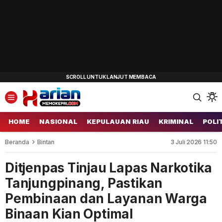
HOME
NASIONAL
KEPULAUAN RIAU
KRIMINAL
POLI
Beranda
Bintan
3 Juli 2026 11:50
Ditjenpas Tinjau Lapas Narkotika
Tanjungpinang, Pastikan
Pembinaan dan Layanan Warga
Binaan Kian Optimal