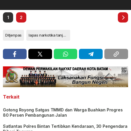
1
2
Ditjenpas
lapas narkotika tanjungpinang
Terkait
Gotong Royong Satgas TMMD dan Warga Buahkan Progres
80 Persen Pembangunan Jalan
Satlantas Polres Bintan Tertibkan Kendaraan, 30 Pengendara