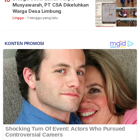
Musyawarah, PT CSA Dikeluhkan
Warga Desa Limbung
Lingga
-
1 minggu yang lalu