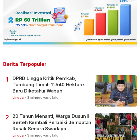
Berita Terpopuler
DPRD Lingga Kritik Pemkab,
1
Tambang Timah 11.540 Hektare
Baru Diketahui Wabup
Lingga
-
3 minggu yang lalu
20 Tahun Menanti, Warga Dusun II
2
Serteh Kembali Perbaiki Jembatan
Rusak Secara Swadaya
Lingga
-
3 minggu yang lalu