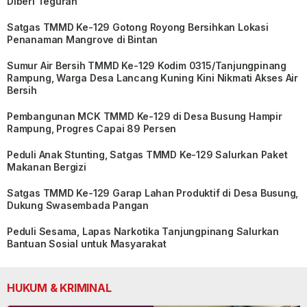
Diberi Teguran
Satgas TMMD Ke-129 Gotong Royong Bersihkan Lokasi
Penanaman Mangrove di Bintan
Sumur Air Bersih TMMD Ke-129 Kodim 0315/Tanjungpinang
Rampung, Warga Desa Lancang Kuning Kini Nikmati Akses Air
Bersih
Pembangunan MCK TMMD Ke-129 di Desa Busung Hampir
Rampung, Progres Capai 89 Persen
Peduli Anak Stunting, Satgas TMMD Ke-129 Salurkan Paket
Makanan Bergizi
Satgas TMMD Ke-129 Garap Lahan Produktif di Desa Busung,
Dukung Swasembada Pangan
Peduli Sesama, Lapas Narkotika Tanjungpinang Salurkan
Bantuan Sosial untuk Masyarakat
HUKUM & KRIMINAL